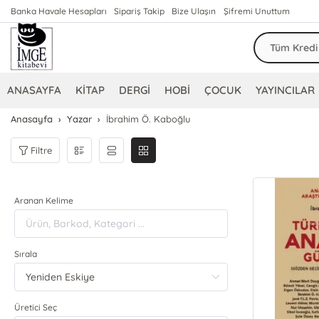
Banka Havale Hesapları
Sipariş Takip
Bize Ulaşın
Şifremi Unuttum
ANASAYFA
KİTAP
DERGİ
HOBİ
ÇOCUK
YAYINCILAR
Anasayfa
Yazar
İbrahim Ö. Kaboğlu
Filtre
Aranan Kelime
Sırala
Üretici Seç