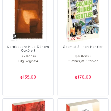
Karabasan; Kısa Dönem
Geçmişi Silinen Kentler
Öyküleri
Işık Kansu
Işık Kansu
Bilgi Yayınevi
Cumhuriyet Kitapları
155,00
170,00
₺
₺