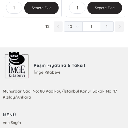
Sepete Ekle
Sepete Ekle
12
1
Peşin Fiyatına 6 Taksit
İmge Kitabevi
Mühürdar Cad. No: 80 Kadıköy/İstanbul Konur Sokak No: 17
Kızılay/Ankara
MENÜ
Ana Sayfa