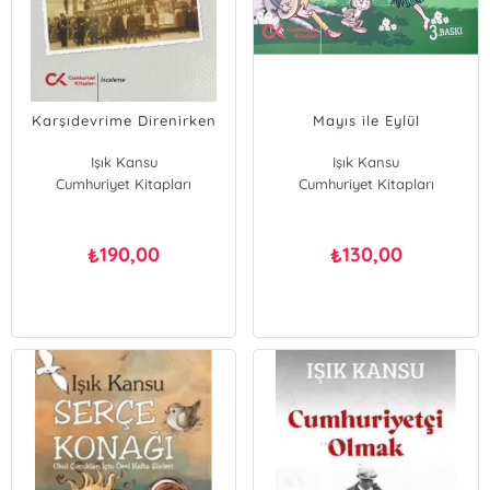
Karşıdevrime Direnirken
Mayıs ile Eylül
Işık Kansu
Işık Kansu
Cumhuriyet Kitapları
Cumhuriyet Kitapları
190,00
130,00
₺
₺