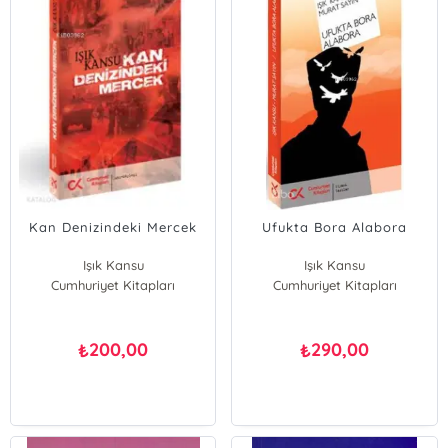
Kan Denizindeki Mercek
Ufukta Bora Alabora
Işık Kansu
Işık Kansu
Cumhuriyet Kitapları
Cumhuriyet Kitapları
200,00
290,00
₺
₺