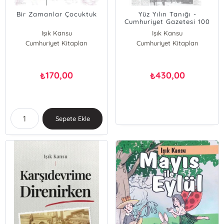
Bir Zamanlar Çocuktuk
Yüz Yılın Tanığı -
Cumhuriyet Gazetesi 100
Yaşında
Işık Kansu
Işık Kansu
Cumhuriyet Kitapları
Cumhuriyet Kitapları
170,00
430,00
₺
₺
Sepete Ekle