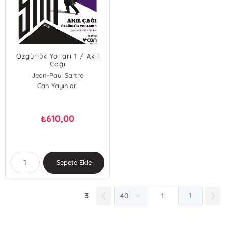
Özgürlük Yolları 1 / Akıl
Çağı
Jean-Paul Sartre
Can Yayınları
610,00
₺
Sepete Ekle
3
1