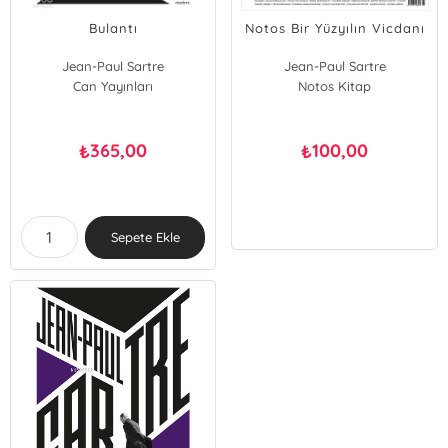
Bulantı
Notos Bir Yüzyılın Vicdanı
Jean-Paul Sartre
Jean-Paul Sartre
Can Yayınları
Notos Kitap
365,00
100,00
₺
₺
Sepete Ekle