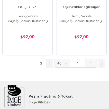
En İyi Yuva
Oyuncaklar Eğleniyor
Jenny Woods
Jenny Woods
Türkiye İş Bankası Kültür Yayınları
Türkiye İş Bankası Kültür Yayınları
92,00
92,00
₺
₺
2
1
Peşin Fiyatına 6 Taksit
İmge Kitabevi