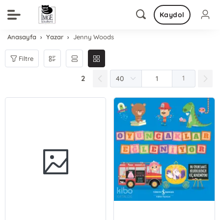
Kaydol
Anasayfa
Yazar
Jenny Woods
Filtre
2
1