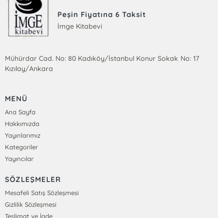
Peşin Fiyatına 6 Taksit
İmge Kitabevi
Mühürdar Cad. No: 80 Kadıköy/İstanbul Konur Sokak No: 17
Kızılay/Ankara
MENÜ
Ana Sayfa
Hakkımızda
Yayınlarımız
Kategoriler
Yayıncılar
SÖZLEŞMELER
Mesafeli Satış Sözleşmesi
Gizlilik Sözleşmesi
Teslimat ve İade