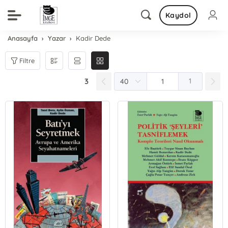
Kaydol
Anasayfa
Yazar
Kadir Dede
Filtre
3
1