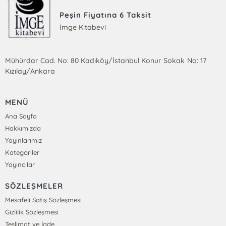
Peşin Fiyatına 6 Taksit
İmge Kitabevi
Mühürdar Cad. No: 80 Kadıköy/İstanbul Konur Sokak No: 17
Kızılay/Ankara
MENÜ
Ana Sayfa
Hakkımızda
Yayınlarımız
Kategoriler
Yayıncılar
SÖZLEŞMELER
Mesafeli Satış Sözleşmesi
Gizlilik Sözleşmesi
Teslimat ve İade