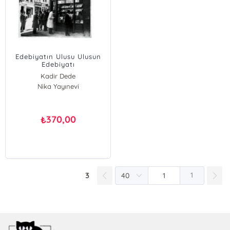
Edebiyatın Ulusu Ulusun
Edebiyatı
Kadir Dede
Nika Yayınevi
370,00
₺
3
1