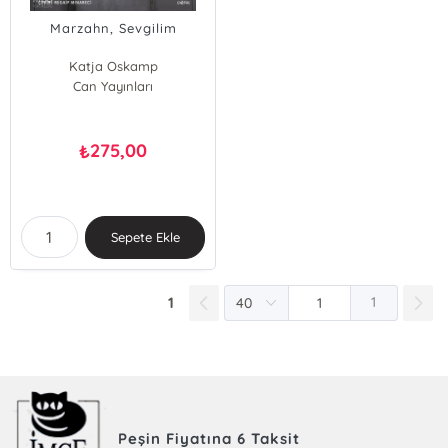
Marzahn, Sevgilim
Katja Oskamp
Can Yayınları
275,00
₺
Sepete Ekle
1
1
Peşin Fiyatına 6 Taksit