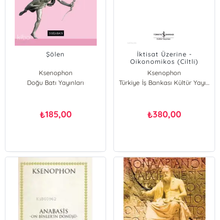
Şölen
İktisat Üzerine -
Oikonomikos (Ciltli)
Ksenophon
Ksenophon
Doğu Batı Yayınları
Türkiye İş Bankası Kültür Yayınları
185,00
380,00
₺
₺