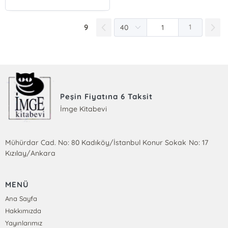
9
1
Peşin Fiyatına 6 Taksit
İmge Kitabevi
Mühürdar Cad. No: 80 Kadıköy/İstanbul Konur Sokak No: 17
Kızılay/Ankara
MENÜ
Ana Sayfa
Hakkımızda
Yayınlarımız