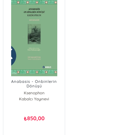
Anabasis - Onbinlerin
Dönüşü
Ksenophon
Kabalcı Yayınevi
850,00
₺