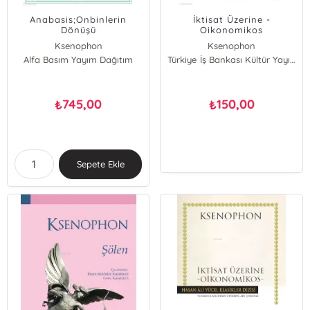
Anabasis;Onbinlerin
İktisat Üzerine -
Dönüşü
Oikonomikos
Ksenophon
Ksenophon
Alfa Basım Yayım Dağıtım
Türkiye İş Bankası Kültür Yayınları
745,00
150,00
₺
₺
Sepete Ekle