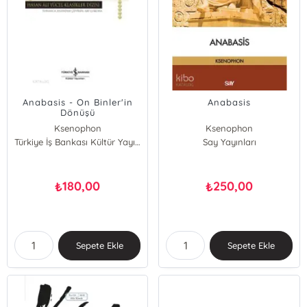
Anabasis - On Binler'in
Anabasis
Dönüşü
Ksenophon
Ksenophon
Türkiye İş Bankası Kültür Yayınları
Say Yayınları
180,00
250,00
₺
₺
Sepete Ekle
Sepete Ekle