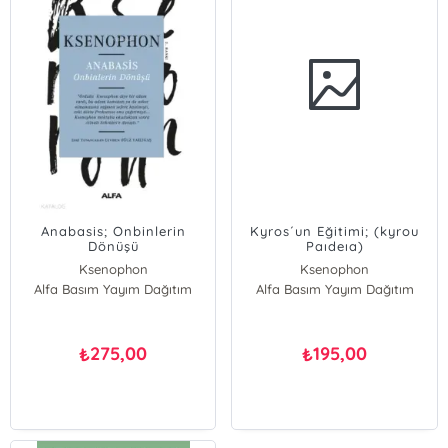
Anabasis; Onbinlerin
Kyros´un Eğitimi; (kyrou
Dönüşü
Paıdeıa)
Ksenophon
Ksenophon
Alfa Basım Yayım Dağıtım
Alfa Basım Yayım Dağıtım
275,00
195,00
₺
₺