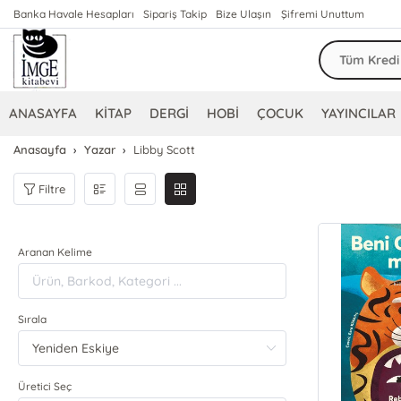
Banka Havale Hesapları
Sipariş Takip
Bize Ulaşın
Şifremi Unuttum
ANASAYFA
KİTAP
DERGİ
HOBİ
ÇOCUK
YAYINCILAR
Anasayfa
Yazar
Libby Scott
Filtre
Aranan Kelime
Sırala
Üretici Seç