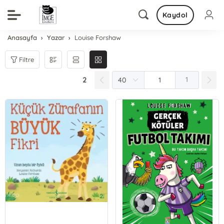
Kaydol
Anasayfa
Yazar
Louise Forshaw
Filtre
2
1