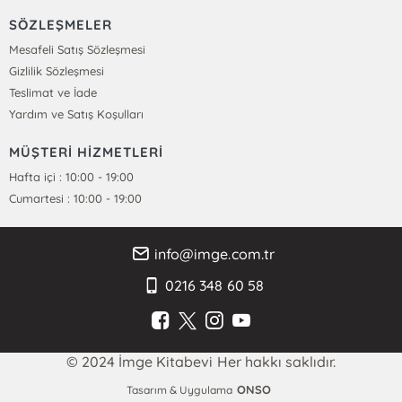
SÖZLEŞMELER
Mesafeli Satış Sözleşmesi
Gizlilik Sözleşmesi
Teslimat ve İade
Yardım ve Satış Koşulları
MÜŞTERİ HİZMETLERİ
Hafta içi : 10:00 - 19:00
Cumartesi : 10:00 - 19:00
info@imge.com.tr
0216 348 60 58
© 2024 İmge Kitabevi Her hakkı saklıdır.
ONSO
Tasarım & Uygulama