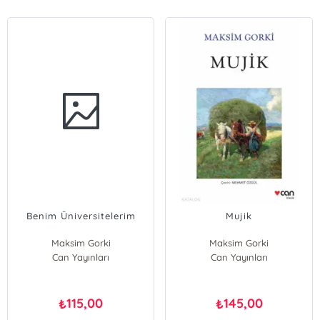
Benim Üniversitelerim
Mujik
Maksim Gorki
Maksim Gorki
Can Yayınları
Can Yayınları
115,00
145,00
₺
₺