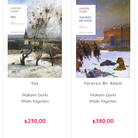
Yaz
Yararsız Bir Adam
Maksim Gorki
Maksim Gorki
İthaki Yayınları
İthaki Yayınları
230,00
380,00
₺
₺