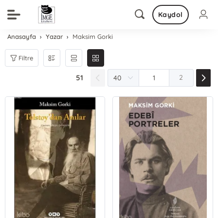
Kaydol
Anasayfa
Yazar
Maksim Gorki
Filtre
51
2