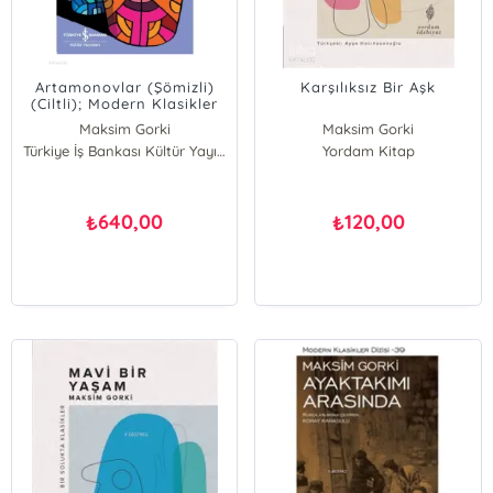
Artamonovlar (Şömizli)
Karşılıksız Bir Aşk
(Ciltli); Modern Klasikler
Dizisi 105
Maksim Gorki
Maksim Gorki
Türkiye İş Bankası Kültür Yayınları
Yordam Kitap
640,00
120,00
₺
₺