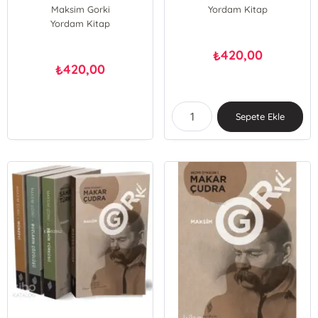
Maksim Gorki
Yordam Kitap
Yordam Kitap
420,00
₺
420,00
₺
Sepete Ekle