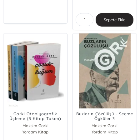
Sepete Ekle
Gorki Otobiyografik
Buzların Çözülüşü - Seçme
Üçleme (3 Kitap Takım)
Öyküler 3
Maksim Gorki
Maksim Gorki
Yordam Kitap
Yordam Kitap