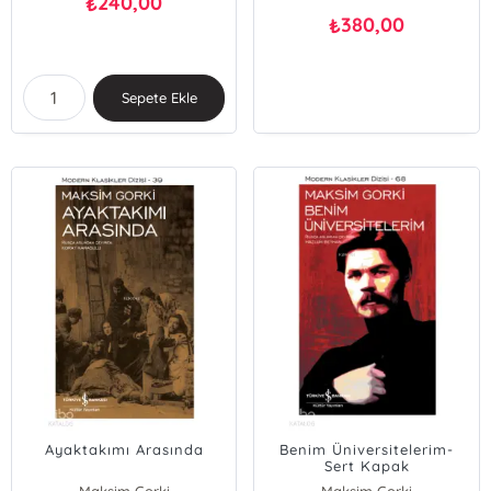
240,00
₺
380,00
₺
Sepete Ekle
Ayaktakımı Arasında
Benim Üniversitelerim-
Sert Kapak