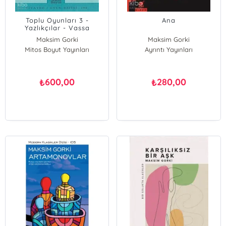
Toplu Oyunları 3 -
Ana
Yazlıkçılar - Vassa
Jeleznova
Maksim Gorki
Maksim Gorki
Mitos Boyut Yayınları
Ayrıntı Yayınları
600,00
280,00
₺
₺