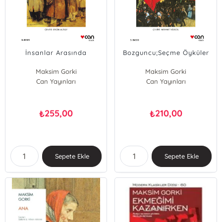
İnsanlar Arasında
Bozguncu;Seçme Öyküler
Maksim Gorki
Maksim Gorki
Can Yayınları
Can Yayınları
255,00
210,00
₺
₺
Sepete Ekle
Sepete Ekle