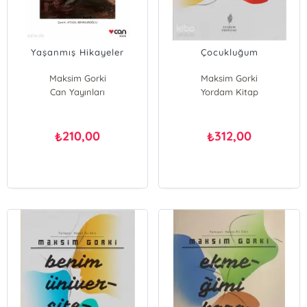
Yaşanmış Hikayeler
Çocukluğum
Maksim Gorki
Maksim Gorki
Can Yayınları
Yordam Kitap
210,00
312,00
₺
₺