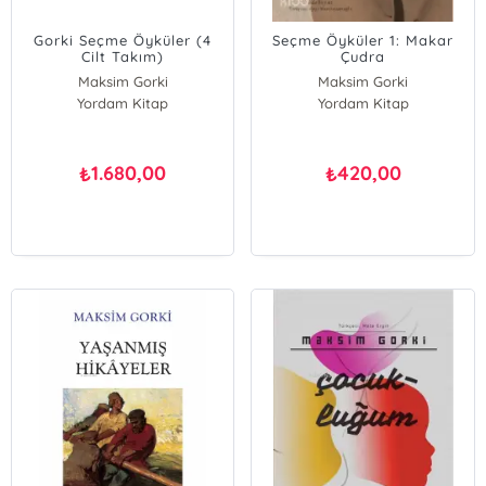
Gorki Seçme Öyküler (4
Seçme Öyküler 1: Makar
Cilt Takım)
Çudra
Maksim Gorki
Maksim Gorki
Yordam Kitap
Yordam Kitap
1.680,00
420,00
₺
₺