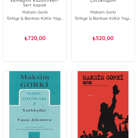
Ekmeğimi Kazanırken-
Çocukluğum
Sert kapak
Maksim Gorki
Maksim Gorki
Türkiye İş Bankası Kültür Yayınları
Türkiye İş Bankası Kültür Yayınları
720,00
520,00
₺
₺