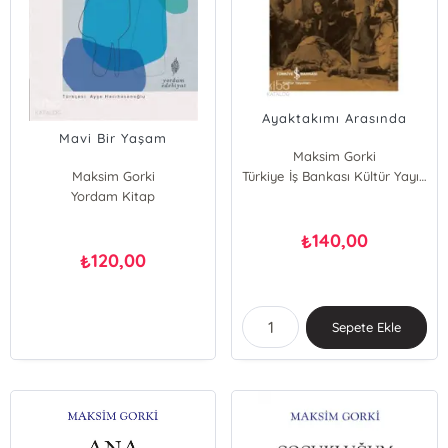
Ayaktakımı Arasında
Mavi Bir Yaşam
Maksim Gorki
Maksim Gorki
Türkiye İş Bankası Kültür Yayınları
Yordam Kitap
140,00
₺
120,00
₺
Sepete Ekle