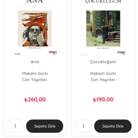
Ana
Çocukluğum
Maksim Gorki
Maksim Gorki
Can Yayınları
Can Yayınları
260,00
190,00
₺
₺
Sepete Ekle
Sepete Ekle