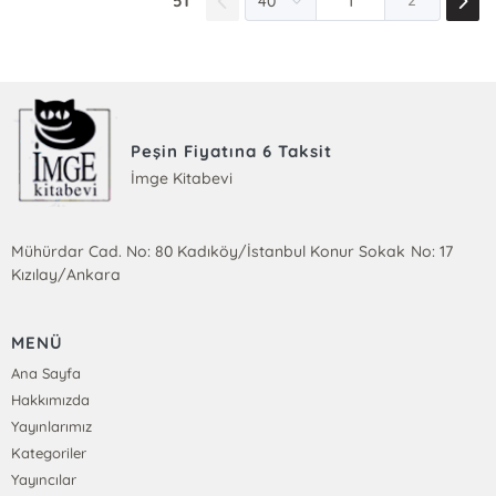
51
2
Peşin Fiyatına 6 Taksit
İmge Kitabevi
Mühürdar Cad. No: 80 Kadıköy/İstanbul Konur Sokak No: 17
Kızılay/Ankara
MENÜ
Ana Sayfa
Hakkımızda
Yayınlarımız
Kategoriler
Yayıncılar