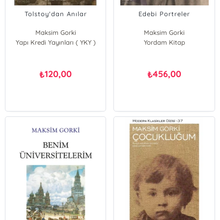
Tolstoy'dan Anılar
Edebi Portreler
Maksim Gorki
Maksim Gorki
Yapı Kredi Yayınları ( YKY )
Yordam Kitap
120,00
456,00
₺
₺