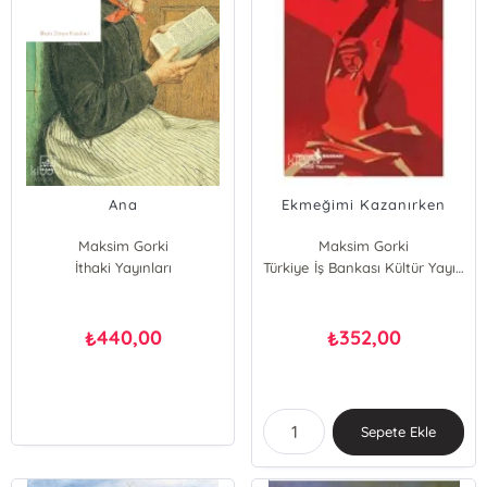
Ana
Ekmeğimi Kazanırken
Maksim Gorki
Maksim Gorki
İthaki Yayınları
Türkiye İş Bankası Kültür Yayınları
440,00
352,00
₺
₺
Sepete Ekle