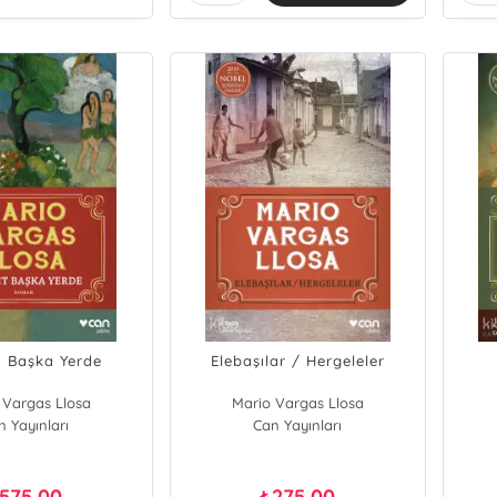
 Başka Yerde
Elebaşılar / Hergeleler
 Vargas Llosa
Mario Vargas Llosa
n Yayınları
Can Yayınları
575,00
275,00