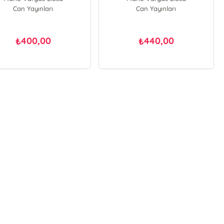
Can Yayınları
Can Yayınları
400,00
440,00
₺
₺