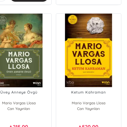
Üvey Anneye Övgü
Ketum Kahraman
Mario Vargas Llosa
Mario Vargas Llosa
Can Yayınları
Can Yayınları
215,00
520,00