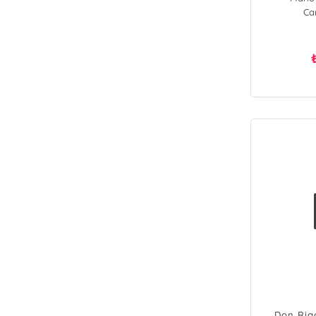
Ca
Don Rig