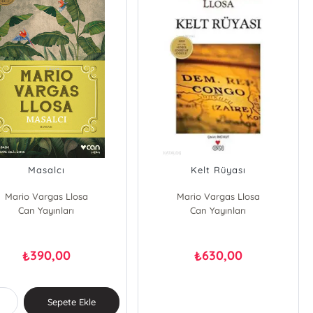
Masalcı
Kelt Rüyası
Mario Vargas Llosa
Mario Vargas Llosa
Can Yayınları
Can Yayınları
390,00
630,00
₺
₺
Sepete Ekle