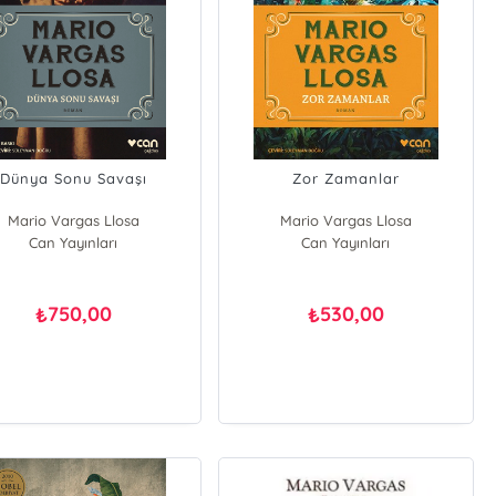
Dünya Sonu Savaşı
Zor Zamanlar
Mario Vargas Llosa
Mario Vargas Llosa
Can Yayınları
Can Yayınları
750,00
530,00
₺
₺