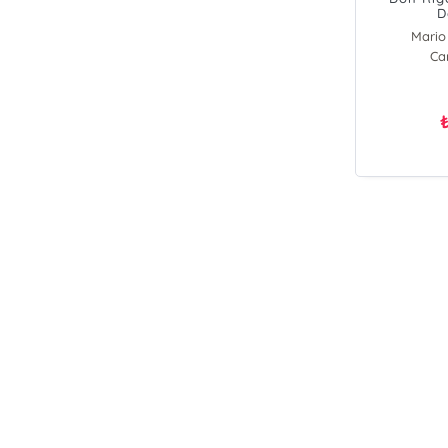
D
Mario
Ca