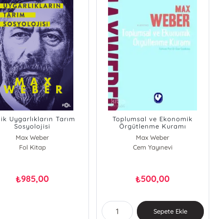
ik Uygarlıkların Tarım
Toplumsal ve Ekonomik
Sosyolojisi
Örgütlenme Kuramı
Max Weber
Max Weber
Fol Kitap
Cem Yayınevi
985,00
500,00
₺
₺
Sepete Ekle