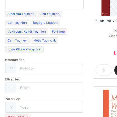
Albaraka Yayınları
Say Yayınları
Ekonomi ve 
Can Yayınları
Beyoğlu Kitabevi
M
Vakıfbank Kültür Yayınları
Fol Kitap
Albar
Cem Yayınevi
Metis Yayıncılık
İmge Kitabevi Yayınları
₺
Kategori Seç
Etiket Seç
Yazar Seç
Max Weber