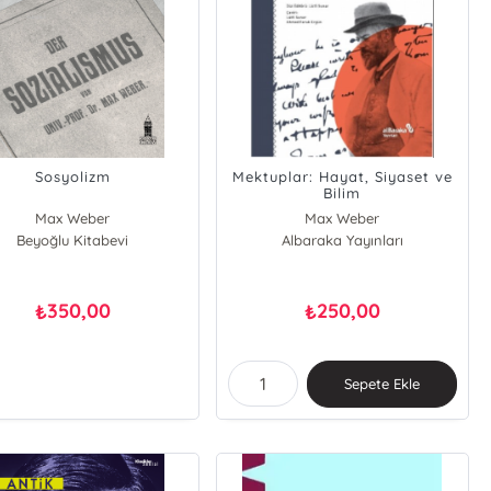
Sosyolizm
Mektuplar: Hayat, Siyaset ve
Bilim
Max Weber
Max Weber
Beyoğlu Kitabevi
Albaraka Yayınları
350,00
250,00
₺
₺
Sepete Ekle