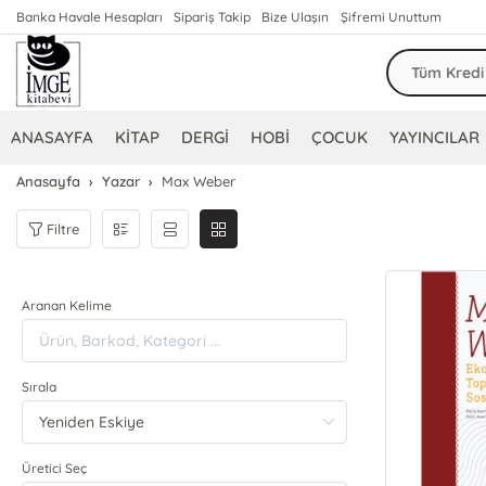
Banka Havale Hesapları
Sipariş Takip
Bize Ulaşın
Şifremi Unuttum
ANASAYFA
KİTAP
DERGİ
HOBİ
ÇOCUK
YAYINCILAR
Anasayfa
Yazar
Max Weber
Filtre
Aranan Kelime
Sırala
Üretici Seç