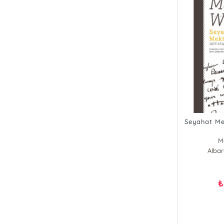
Seyahat Me
M
Albar
₺