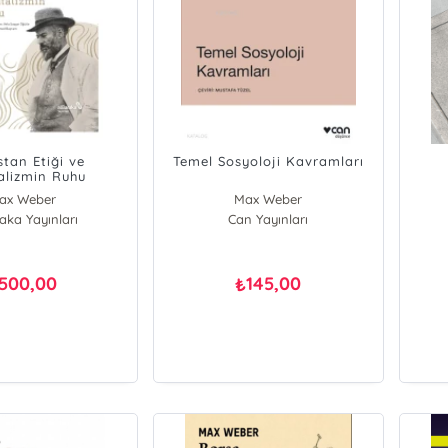
stan Etiği ve
Temel Sosyoloji Kavramları
alizmin Ruhu
ax Weber
Max Weber
aka Yayınları
Can Yayınları
500,00
145,00
₺