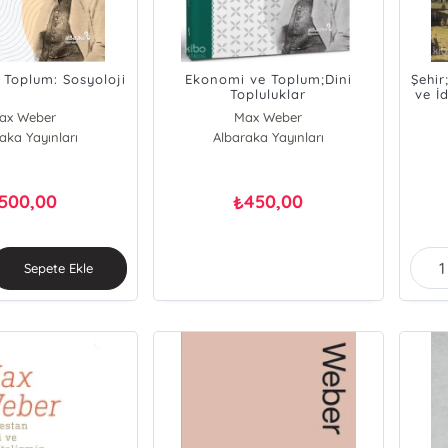
Toplum: Sosyoloji
Ekonomi ve Toplum;Dini
Şehir
Topluluklar
ve İ
ax Weber
Max Weber
aka Yayınları
Albaraka Yayınları
500,00
450,00
₺
Sepete Ekle