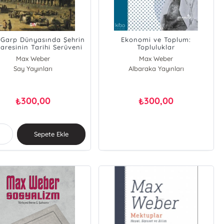
;Garp Dünyasında Şehrin
Ekonomi ve Toplum:
daresinin Tarihi Serüveni
Topluluklar
Max Weber
Max Weber
Say Yayınları
Albaraka Yayınları
300,00
300,00
₺
₺
Sepete Ekle