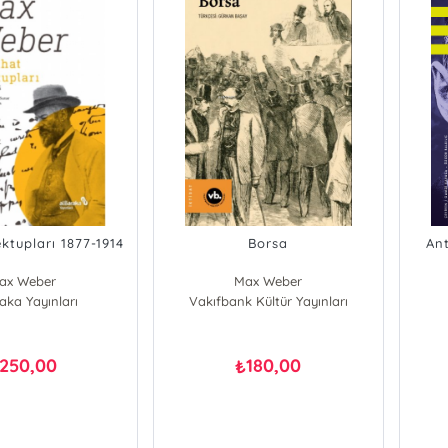
ktupları 1877-1914
Borsa
Ant
ax Weber
Max Weber
aka Yayınları
Vakıfbank Kültür Yayınları
250,00
180,00
₺