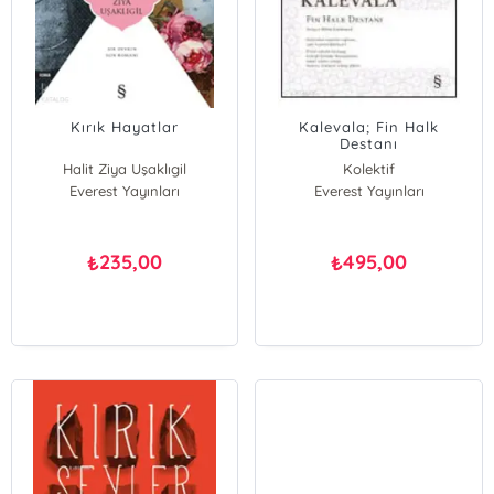
Kırık Hayatlar
Kalevala; Fin Halk
Destanı
Halit Ziya Uşaklıgil
Kolektif
Everest Yayınları
Everest Yayınları
235,00
495,00
₺
₺