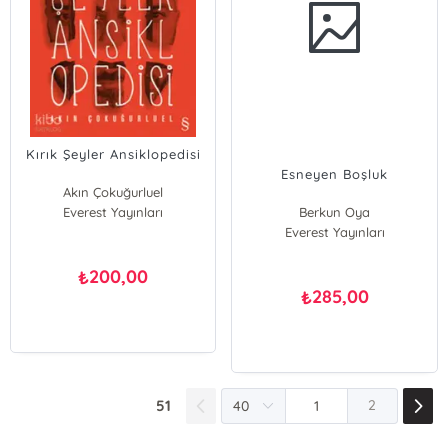
Kırık Şeyler Ansiklopedisi
Esneyen Boşluk
Akın Çokuğurluel
Everest Yayınları
Berkun Oya
Everest Yayınları
200,00
₺
285,00
₺
51
2