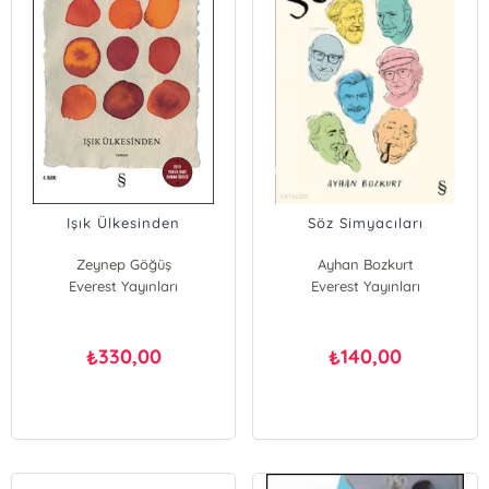
Işık Ülkesinden
Söz Simyacıları
Zeynep Göğüş
Ayhan Bozkurt
Everest Yayınları
Everest Yayınları
330,00
140,00
₺
₺