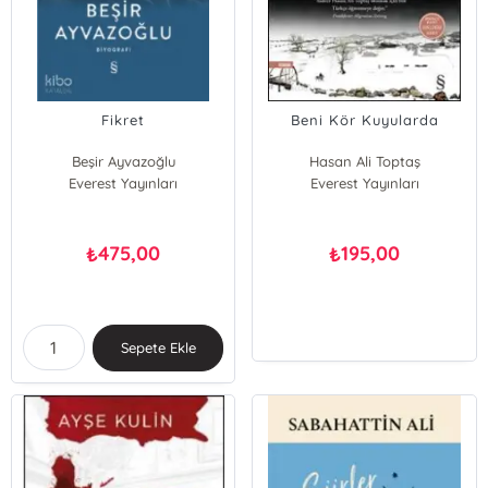
Fikret
Beni Kör Kuyularda
Beşir Ayvazoğlu
Hasan Ali Toptaş
Everest Yayınları
Everest Yayınları
475,00
195,00
₺
₺
Sepete Ekle