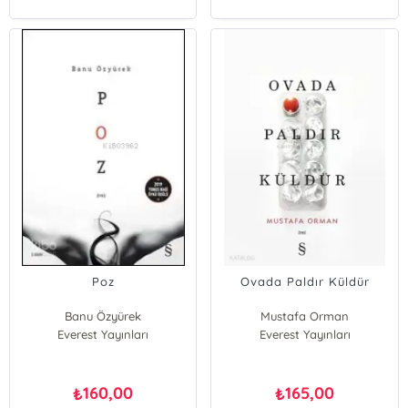
Poz
Ovada Paldır Küldür
Banu Özyürek
Mustafa Orman
Everest Yayınları
Everest Yayınları
160,00
165,00
₺
₺