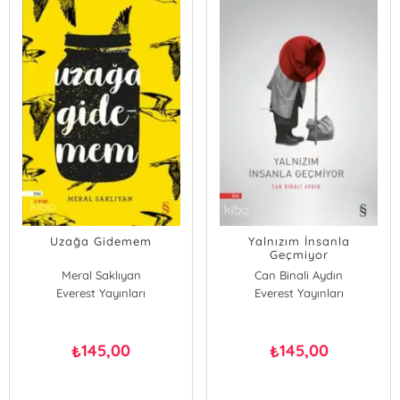
Uzağa Gidemem
Yalnızım İnsanla
Geçmiyor
Meral Saklıyan
Can Binali Aydın
Everest Yayınları
Everest Yayınları
145,00
145,00
₺
₺