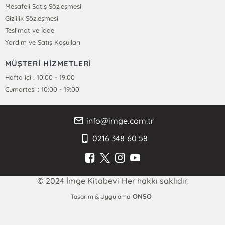
Mesafeli Satış Sözleşmesi
Gizlilik Sözleşmesi
Teslimat ve İade
Yardım ve Satış Koşulları
MÜŞTERİ HİZMETLERİ
Hafta içi : 10:00 - 19:00
Cumartesi : 10:00 - 19:00
info@imge.com.tr
0216 348 60 58
© 2024 İmge Kitabevi Her hakkı saklıdır.
ONSO
Tasarım & Uygulama