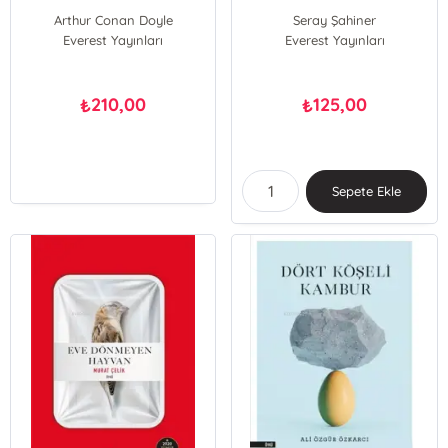
Arthur Conan Doyle
Seray Şahiner
Everest Yayınları
Everest Yayınları
210,00
125,00
₺
₺
Sepete Ekle