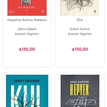
Hayatta Kalma Rehberi
Öte
Zehra Çelenk
Sultan Komut
Everest Yayınları
Everest Yayınları
130,00
130,00
₺
₺