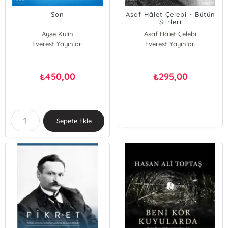
Son
Asaf Hâlet Çelebi - Bütün
Şiirleri
Ayşe Kulin
Asaf Hâlet Çelebi
Everest Yayınları
Everest Yayınları
450,00
295,00
₺
₺
Sepete Ekle