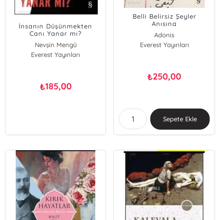
Belli Belirsiz Şeyler
Anısına
İnsanın Düşünmekten
Canı Yanar mı?
Adonis
Nevşin Mengü
Everest Yayınları
Everest Yayınları
250,00
₺
185,00
₺
Sepete Ekle