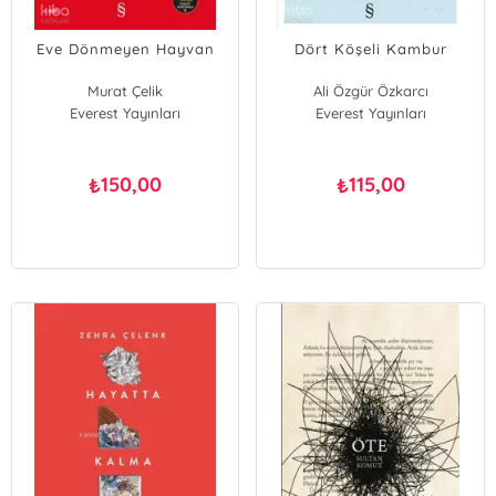
Eve Dönmeyen Hayvan
Dört Köşeli Kambur
Murat Çelik
Ali Özgür Özkarcı
Everest Yayınları
Everest Yayınları
150,00
115,00
₺
₺