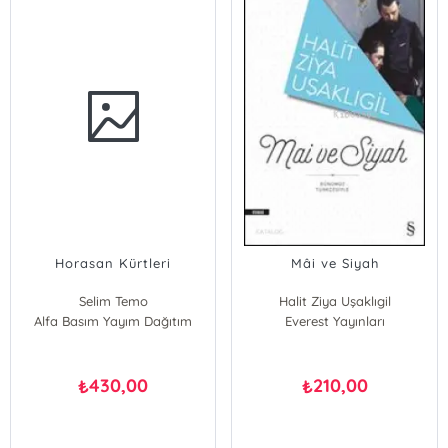
Horasan Kürtleri
Mâi ve Siyah
Selim Temo
Halit Ziya Uşaklıgil
Alfa Basım Yayım Dağıtım
Everest Yayınları
430,00
210,00
₺
₺