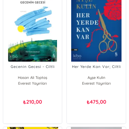
Gecenin Gecesi - Ciltli
Her Yerde Kan Var; Ciltli
Hasan Ali Toptaş
Ayşe Kulin
Everest Yayınları
Everest Yayınları
210,00
475,00
₺
₺