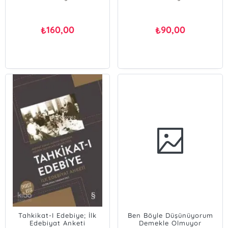
160,00
90,00
₺
₺
Tahkikat-I Edebiye; İlk
Ben Böyle Düşünüyorum
Edebiyat Anketi
Demekle Olmuyor