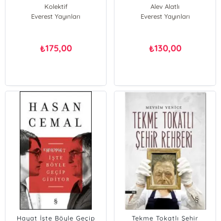
Kolektif
Alev Alatlı
Everest Yayınları
Everest Yayınları
175,00
130,00
₺
₺
Hayat İşte Böyle Geçip
Tekme Tokatlı Şehir