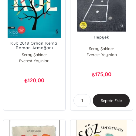
Hepyek
Kul; 2018 Orhan Kemal
Roman Armağanı
Seray Şahiner
Seray Şahiner
Everest Yayınları
Everest Yayınları
175,00
₺
120,00
₺
Sepete Ekle