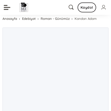
Kaydol
Anasayfa
Edebiyat
Roman - Günümüz
Kandan Adam