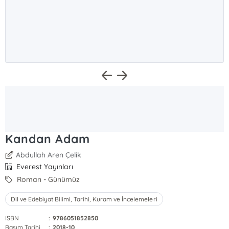
Kandan Adam
Abdullah Aren Çelik
Everest Yayınları
Roman - Günümüz
Dil ve Edebiyat Bilimi, Tarihi, Kuram ve İncelemeleri
ISBN
:
9786051852850
Basım Tarihi
:
2018-10