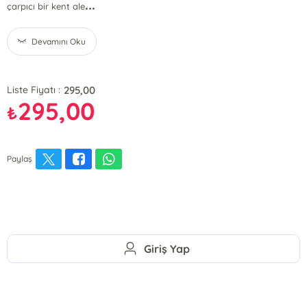
...
çarpıcı bir kent ale
Devamını Oku
295,00
Liste Fiyatı :
295,00
₺
Paylaş
Giriş Yap