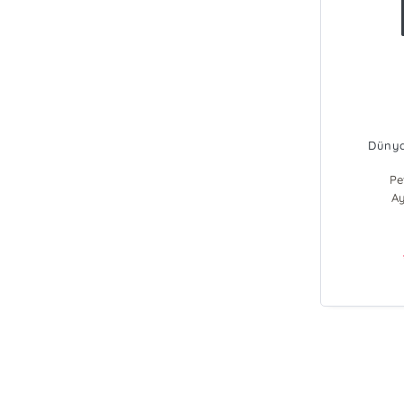
Dünya
Pe
A