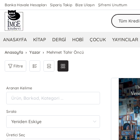
Banka Havale Hesapları
Sipariş Takip
Bize Ulaşın
Şifremi Unuttum
ANASAYFA
KİTAP
DERGİ
HOBİ
ÇOCUK
YAYINCILAR
Anasayfa
Yazar
Mehmet Tahir Öncü
Filtre
Aranan Kelime
Sırala
Üretici Seç