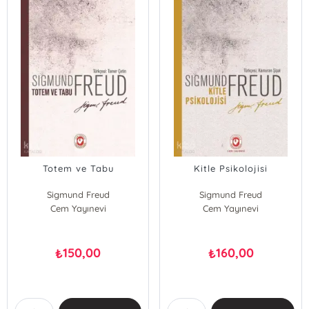
Totem ve Tabu
Kitle Psikolojisi
Sigmund Freud
Sigmund Freud
Cem Yayınevi
Cem Yayınevi
150,00
160,00
₺
₺