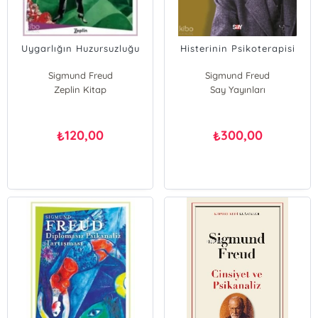
Uygarlığın Huzursuzluğu
Histerinin Psikoterapisi
Sigmund Freud
Sigmund Freud
Zeplin Kitap
Say Yayınları
120,00
300,00
₺
₺