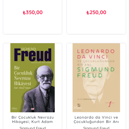
350,00
250,00
₺
₺
Bir Çocukluk Nevrozu
Leonardo da Vinci ve
Hikayesi; Kurt Adam
Çocukluğundan Bir Anı
Vakası
Sigmund Freud
Sigmund Freud