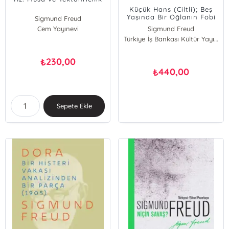
Küçük Hans (Ciltli); Beş
Yaşında Bir Oğlanın Fobi
Sigmund Freud
Analizi
Cem Yayınevi
Sigmund Freud
Türkiye İş Bankası Kültür Yayınları
230,00
₺
440,00
₺
Sepete Ekle