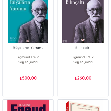
Rüyaların Yorumu
Bilinçaltı
Sigmund Freud
Sigmund Freud
Say Yayınları
Say Yayınları
500,00
260,00
₺
₺