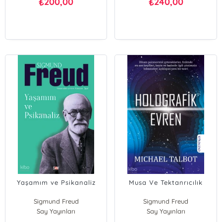
200,00
240,00
₺
₺
Yaşamım ve Psikanaliz
Musa Ve Tektanrıcılık
Sigmund Freud
Sigmund Freud
Say Yayınları
Say Yayınları