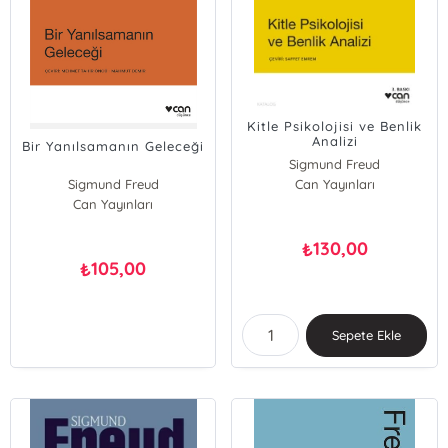
Kitle Psikolojisi ve Benlik
Analizi
Bir Yanılsamanın Geleceği
Sigmund Freud
Sigmund Freud
Can Yayınları
Can Yayınları
130,00
₺
105,00
₺
Sepete Ekle