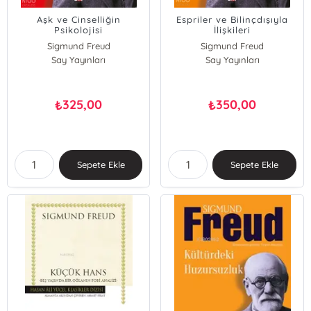
Aşk ve Cinselliğin
Espriler ve Bilinçdışıyla
Psikolojisi
İlişkileri
Sigmund Freud
Sigmund Freud
Say Yayınları
Say Yayınları
325,00
350,00
₺
₺
Sepete Ekle
Sepete Ekle