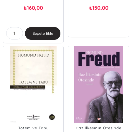
160,00
150,00
₺
₺
Sepete Ekle
Totem ve Tabu
Haz İlkesinin Ötesinde