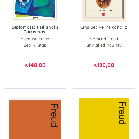
Diplomasız Psikanaliz
Cinsiyet ve Psikanaliz
Tartışması
Sigmund Freud
Sigmund Freud
Zeplin Kitap
Kırmızıkedi Yayınevi
140,00
180,00
₺
₺