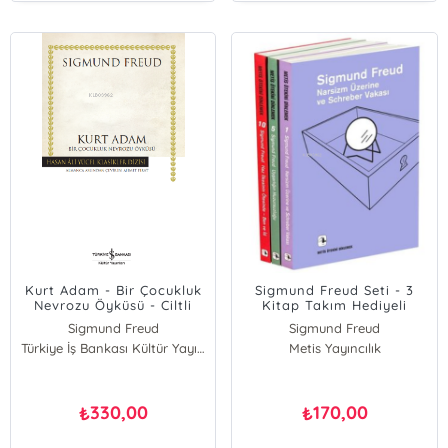
Kurt Adam - Bir Çocukluk
Sigmund Freud Seti - 3
Nevrozu Öyküsü - Ciltli
Kitap Takım Hediyeli
Sigmund Freud
Sigmund Freud
Türkiye İş Bankası Kültür Yayınları
Metis Yayıncılık
330,00
170,00
₺
₺