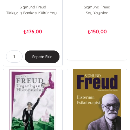
Sigmund Freud
Sigmund Freud
Türkiye İş Bankası Kültür Yayınları
Say Yayınları
176,00
150,00
₺
₺
Sepete Ekle