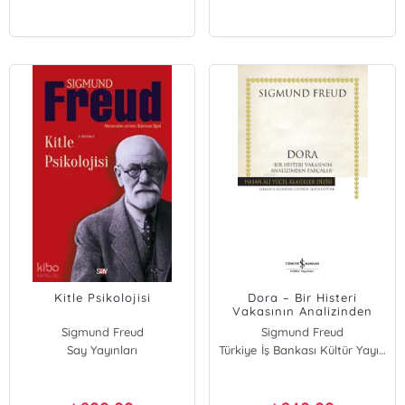
Kitle Psikolojisi
Dora – Bir Histeri
Vakasının Analizinden
Parçalar Ciltli
Sigmund Freud
Sigmund Freud
Say Yayınları
Türkiye İş Bankası Kültür Yayınları