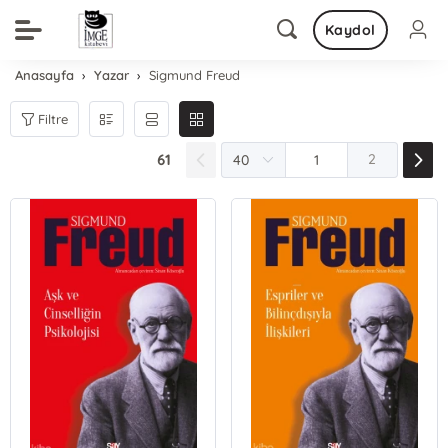
Kaydol
Anasayfa
Yazar
Sigmund Freud
Filtre
61
2