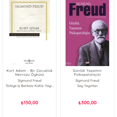
Kurt Adam - Bir Çocukluk
Günlük Yaşamın
Nevrozu Öyküsü
Psikopatolojisi
Sigmund Freud
Sigmund Freud
Türkiye İş Bankası Kültür Yayınları
Say Yayınları
130,00
300,00
₺
₺