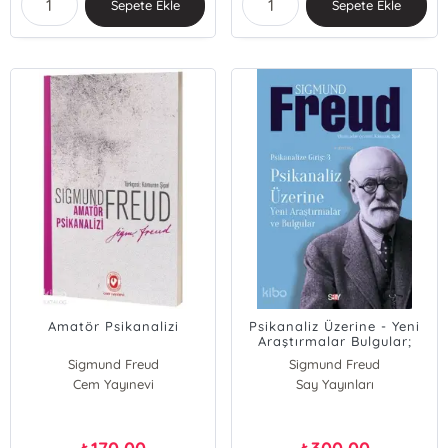
Sepete Ekle
Sepete Ekle
Amatör Psikanalizi
Psikanaliz Üzerine - Yeni
Araştırmalar Bulgular;
Psikanalize Giriş 3
Sigmund Freud
Sigmund Freud
Cem Yayınevi
Say Yayınları