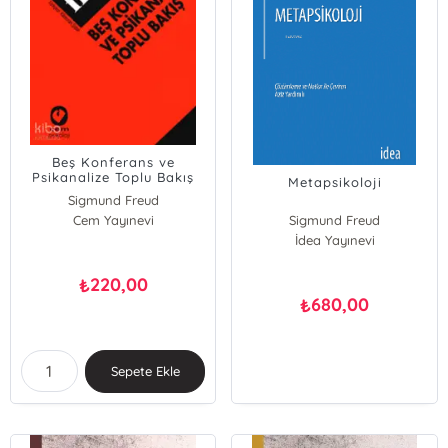
Beş Konferans ve
Psikanalize Toplu Bakış
Metapsikoloji
Sigmund Freud
Cem Yayınevi
Sigmund Freud
İdea Yayınevi
220,00
₺
680,00
₺
Sepete Ekle