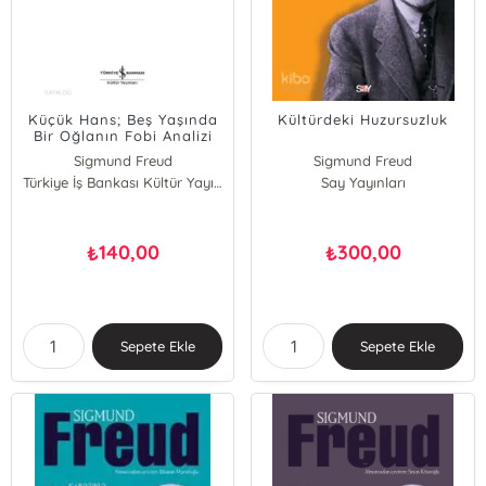
Küçük Hans; Beş Yaşında
Kültürdeki Huzursuzluk
Bir Oğlanın Fobi Analizi
Sigmund Freud
Sigmund Freud
Türkiye İş Bankası Kültür Yayınları
Say Yayınları
140,00
300,00
₺
₺
Sepete Ekle
Sepete Ekle