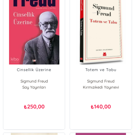
Cinsellik Üzerine
Totem ve Tabu
Sigmund Freud
Sigmund Freud
Say Yayınları
Kırmızıkedi Yayınevi
250,00
140,00
₺
₺