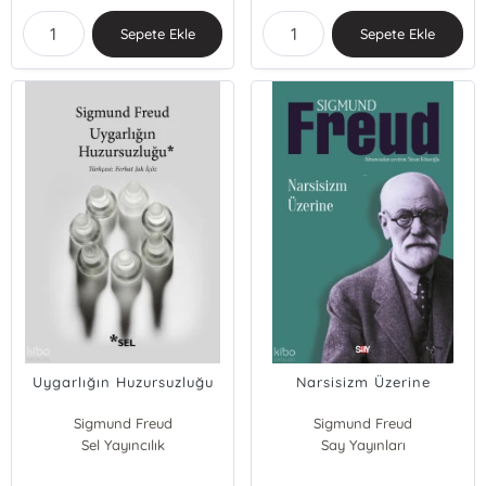
Sepete Ekle
Sepete Ekle
Uygarlığın Huzursuzluğu
Narsisizm Üzerine
Sigmund Freud
Sigmund Freud
Sel Yayıncılık
Say Yayınları