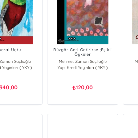
eral Uçtu
Rüzgâr Geri Getirirse ;Eşikli
Öyküler
Zaman Saçlıoğlu
Mehmet Zaman Saçlıoğlu
M
 Yayınları ( YKY )
Yapı Kredi Yayınları ( YKY )
340,00
120,00
₺