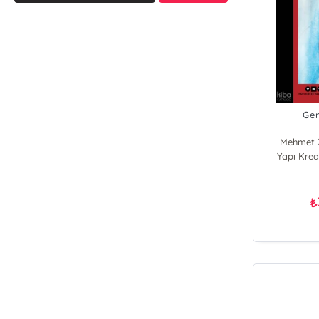
Gen
Mehmet 
Yapı Kredi
₺