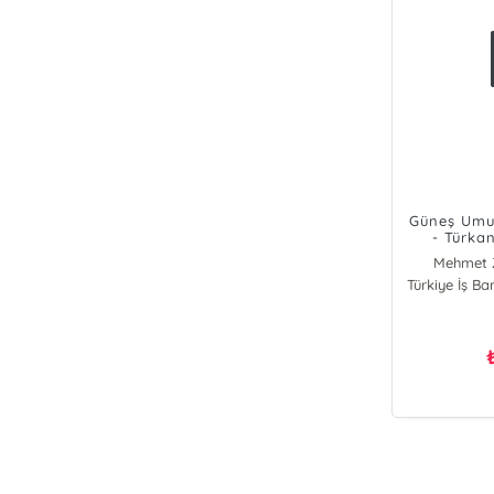
Güneş Umu
- Türka
Mehmet 
Türkiye İş Ba