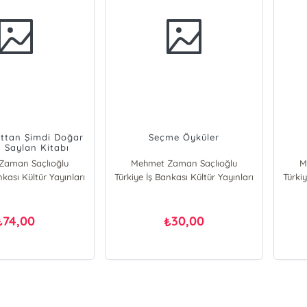
ttan Şimdi Doğar
Seçme Öyküler
n Saylan Kitabı
Zaman Saçlıoğlu
Mehmet Zaman Saçlıoğlu
M
nkası Kültür Yayınları
Türkiye İş Bankası Kültür Yayınları
Türkiy
74,00
30,00
₺
₺