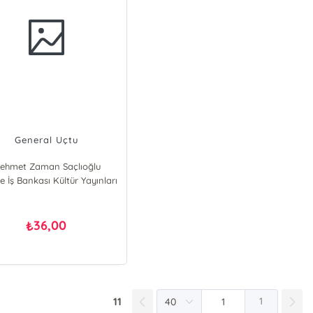
General Uçtu
ehmet Zaman Saçlıoğlu
e İş Bankası Kültür Yayınları
36,00
₺
11
1