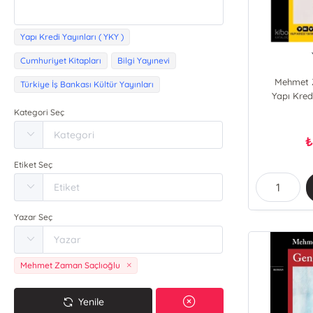
Yapı Kredi Yayınları ( YKY )
Cumhuriyet Kitapları
Bilgi Yayınevi
Mehmet 
Türkiye İş Bankası Kültür Yayınları
Yapı Kredi
Kategori Seç
Etiket Seç
Yazar Seç
Mehmet Zaman Saçlıoğlu
Yenile