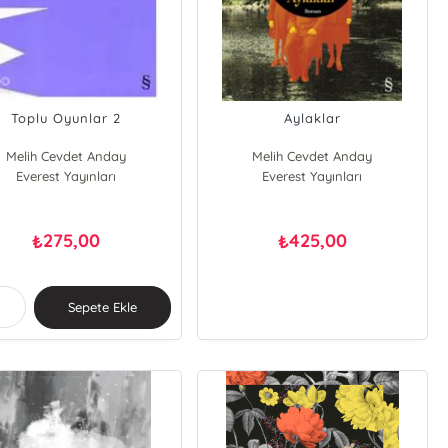
Toplu Oyunlar 2
Aylaklar
Melih Cevdet Anday
Melih Cevdet Anday
Everest Yayınları
Everest Yayınları
275,00
425,00
₺
₺
Sepete Ekle