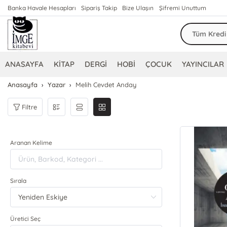
Banka Havale Hesapları
Sipariş Takip
Bize Ulaşın
Şifremi Unuttum
ANASAYFA
KİTAP
DERGİ
HOBİ
ÇOCUK
YAYINCILAR
Anasayfa
Yazar
Melih Cevdet Anday
Filtre
Aranan Kelime
Sırala
Üretici Seç