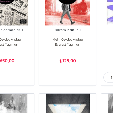
r Zamanlar 1
Barem Kanunu
 Cevdet Anday
Melih Cevdet Anday
est Yayınları
Everest Yayınları
650,00
125,00
₺