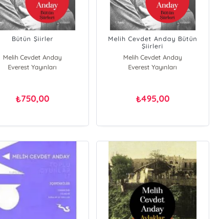
Bütün Şiirler
Melih Cevdet Anday Bütün
Şiirleri
Melih Cevdet Anday
Melih Cevdet Anday
Everest Yayınları
Everest Yayınları
750,00
495,00
₺
₺