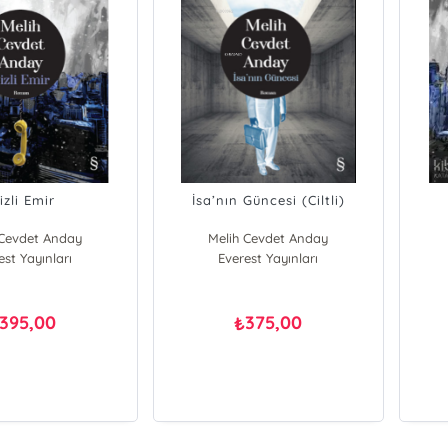
izli Emir
İsa’nın Güncesi (Ciltli)
 Cevdet Anday
Melih Cevdet Anday
est Yayınları
Everest Yayınları
395,00
375,00
₺