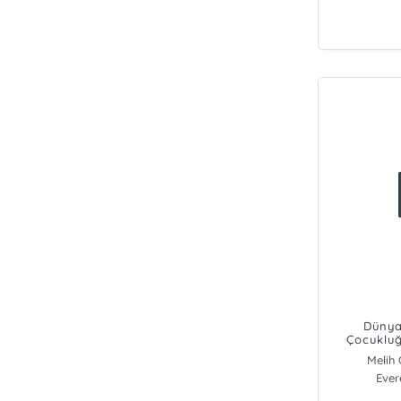
Dünya
Çocukluğ
Melih
Ever