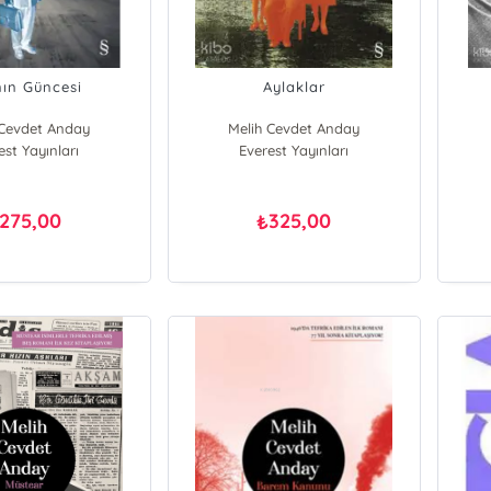
nın Güncesi
Aylaklar
 Cevdet Anday
Melih Cevdet Anday
est Yayınları
Everest Yayınları
275,00
325,00
₺