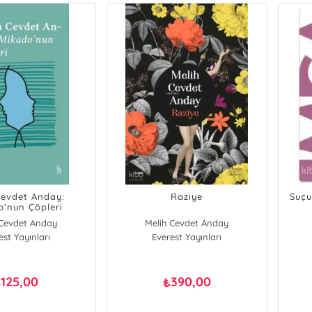
Cevdet Anday:
Raziye
Suçu
’nun Çöpleri
 Cevdet Anday
Melih Cevdet Anday
est Yayınları
Everest Yayınları
125,00
390,00
₺
₺