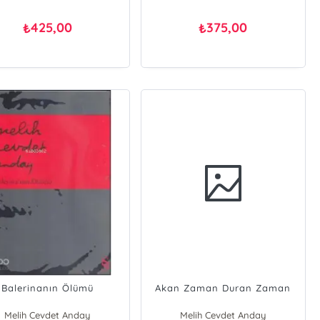
425,00
375,00
₺
₺
Balerinanın Ölümü
Akan Zaman Duran Zaman
Melih Cevdet Anday
Melih Cevdet Anday