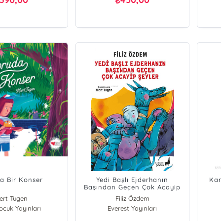
₺
a Bir Konser
Yedi Başlı Ejderhanın
Kar
Başından Geçen Çok Acayip
Şeyler
ert Tugen
Filiz Özdem
cuk Yayınları
Everest Yayınları