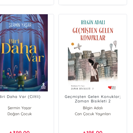
Biri Daha Var (Ciltli)
Geçmişten Gelen Konuklar;
Zaman Bisikleti 2
Şermin Yaşar
Bilgin Adalı
Doğan Çocuk
Can Çocuk Yayınları
399,00
195,00