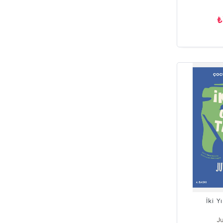
₺
İki Y
Ju