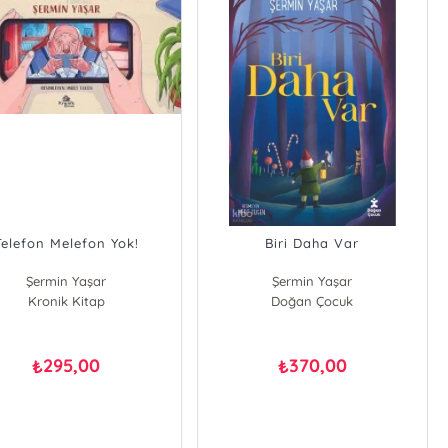
Telefon Melefon Yok!
Biri Daha Var
Şermin Yaşar
Şermin Yaşar
Kronik Kitap
Doğan Çocuk
295,00
370,00
₺
₺