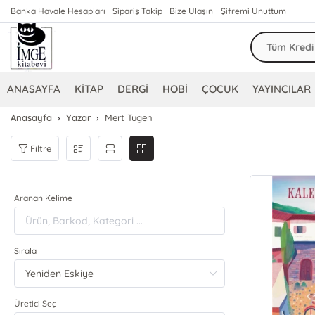
Banka Havale Hesapları
Sipariş Takip
Bize Ulaşın
Şifremi Unuttum
ANASAYFA
KİTAP
DERGİ
HOBİ
ÇOCUK
YAYINCILAR
Anasayfa
Yazar
Mert Tugen
Filtre
Aranan Kelime
Sırala
Üretici Seç