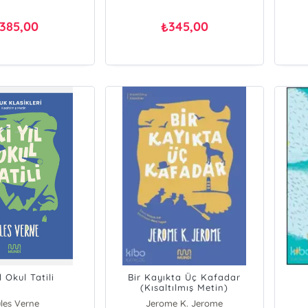
385,00
345,00
₺
ıl Okul Tatili
Bir Kayıkta Üç Kafadar
(Kısaltılmış Metin)
les Verne
Jerome K. Jerome