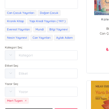
Can Çocuk Yayınları
Doğan Çocuk
Kale
Kronik Kitap
Yapı Kredi Yayınları ( YKY )
Bi
Everest Yayınları
Mundi
Bilgi Yayınevi
Can Ço
Nesin Yayınevi
Can Yayınları
Aylak Adam
Kategori Seç
₺
Etiket Seç
Yazar Seç
Mert Tugen