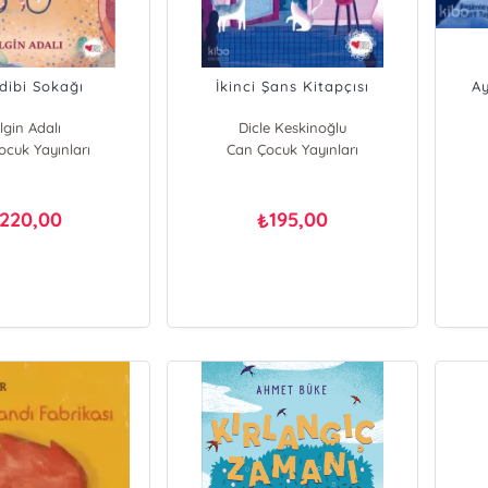
dibi Sokağı
İkinci Şans Kitapçısı
Ay
lgin Adalı
Dicle Keskinoğlu
cuk Yayınları
Can Çocuk Yayınları
220,00
195,00
₺