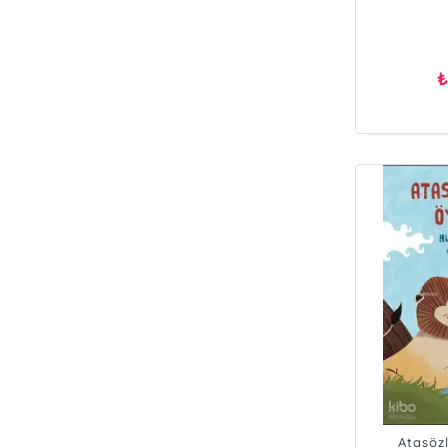
Atasöz