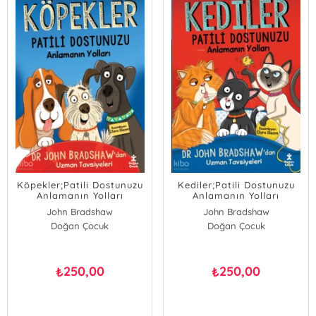
Köpekler;Patili Dostunuzu
Kediler;Patili Dostunuzu
Anlamanın Yolları
Anlamanın Yolları
John Bradshaw
John Bradshaw
Doğan Çocuk
Doğan Çocuk
250,00
250,00
₺
₺