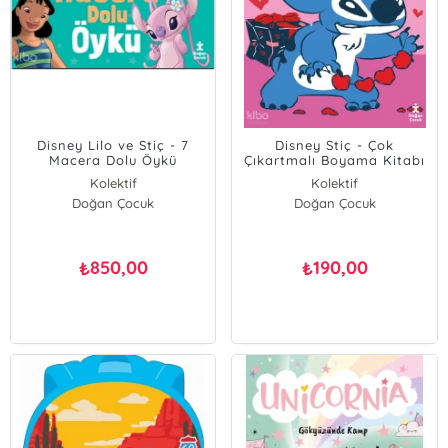
Disney Lilo ve Stiç - 7
Disney Stiç - Çok
Macera Dolu Öykü
Çıkartmalı Boyama Kitabı
Kolektif
Kolektif
Doğan Çocuk
Doğan Çocuk
850,00
190,00
₺
₺