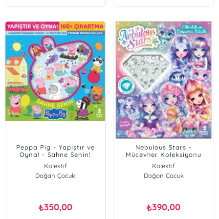
Peppa Pig - Yapıştır ve
Nebulous Stars -
Oyna! - Sahne Senin!
Mücevher Koleksiyonu
Etkinlik ve Boyama Kitabı
Kolektif
Kolektif
Doğan Çocuk
Doğan Çocuk
350,00
390,00
₺
₺