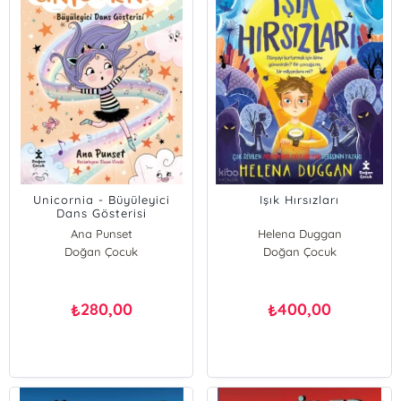
Unicornia - Büyüleyici
Işık Hırsızları
Dans Gösterisi
Ana Punset
Helena Duggan
Doğan Çocuk
Doğan Çocuk
280,00
400,00
₺
₺