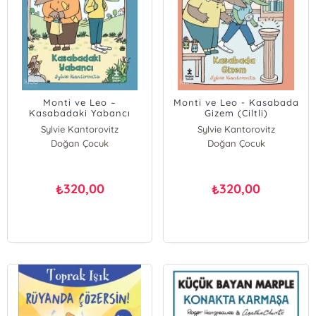
Monti ve Leo –
Monti ve Leo - Kasabada
Kasabadaki Yabancı
Gizem (Ciltli)
(Ciltli)
Sylvie Kantorovitz
Sylvie Kantorovitz
Doğan Çocuk
Doğan Çocuk
320,00
320,00
₺
₺