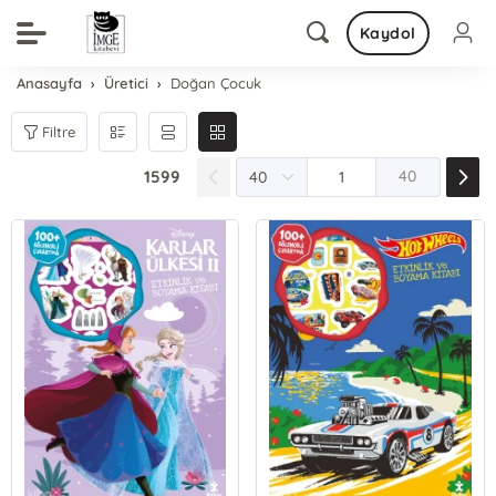
Kaydol
Anasayfa
Üretici
Doğan Çocuk
Filtre
1599
40