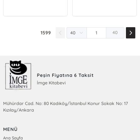
1599
40
Peşin Fiyatına 6 Taksit
İmge Kitabevi
Mühürdar Cad. No: 80 Kadıköy/İstanbul Konur Sokak No: 17
Kızılay/Ankara
MENÜ
Ana Sayfa