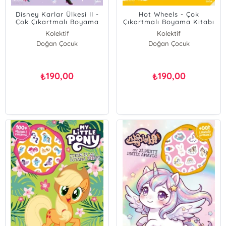
Disney Karlar Ülkesi II -
Hot Wheels - Çok
Çok Çıkartmalı Boyama
Çıkartmalı Boyama Kitabı
Kitabı
Kolektif
Kolektif
Doğan Çocuk
Doğan Çocuk
190,00
190,00
₺
₺