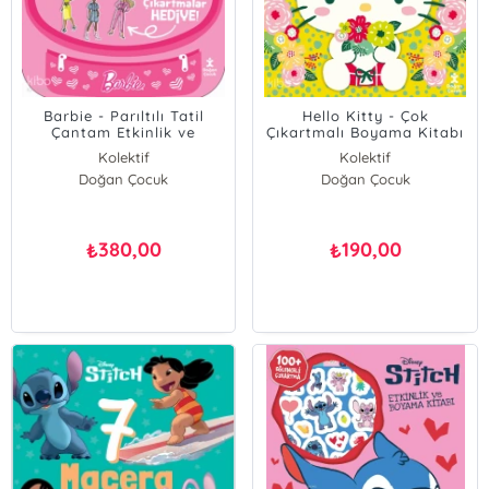
Barbie - Parıltılı Tatil
Hello Kitty - Çok
Çantam Etkinlik ve
Çıkartmalı Boyama Kitabı
Boyama Kitabı
Kolektif
Kolektif
Doğan Çocuk
Doğan Çocuk
380,00
190,00
₺
₺