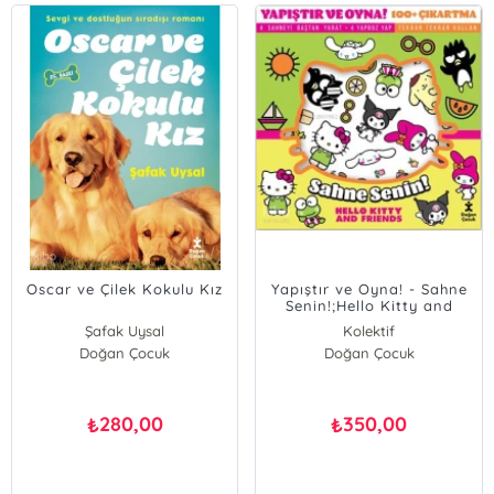
Oscar ve Çilek Kokulu Kız
Yapıştır ve Oyna! - Sahne
Senin!;Hello Kitty and
Friends
Şafak Uysal
Kolektif
Doğan Çocuk
Doğan Çocuk
280,00
350,00
₺
₺