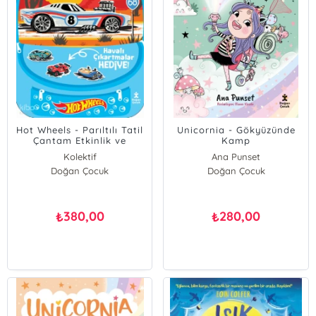
Hot Wheels - Parıltılı Tatil
Unicornia - Gökyüzünde
Çantam Etkinlik ve
Kamp
Boyama Kitabı
Kolektif
Ana Punset
Doğan Çocuk
Doğan Çocuk
380,00
280,00
₺
₺