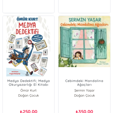
Medya Dedektifi; Medya
Cebimdeki Mandalina
Okuryazarlığı El Kitabı
Ağaçları
Ömür Kurt
Şermin Yaşar
Doğan Çocuk
Doğan Çocuk
250,00
350,00
₺
₺