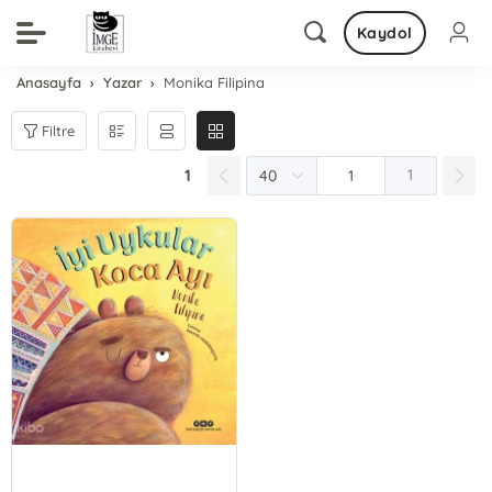
Kaydol
Anasayfa
Yazar
Monika Filipina
Filtre
1
1