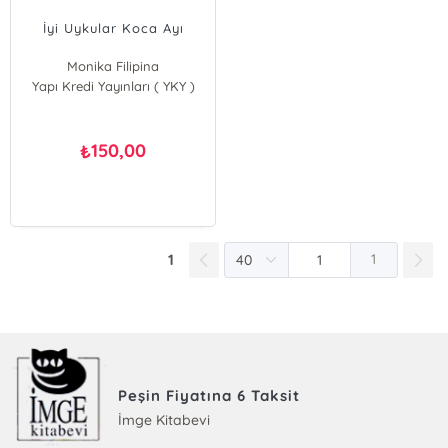
İyi Uykular Koca Ayı
Monika Filipina
Yapı Kredi Yayınları ( YKY )
150,00
₺
1
1
Peşin Fiyatına 6 Taksit
İmge Kitabevi