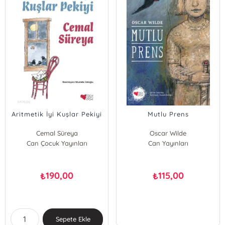
Aritmetik İyi Kuşlar Pekiyi
Mutlu Prens
Cemal Süreya
Oscar Wilde
Can Çocuk Yayınları
Can Yayınları
190,00
115,00
₺
₺
Sepete Ekle