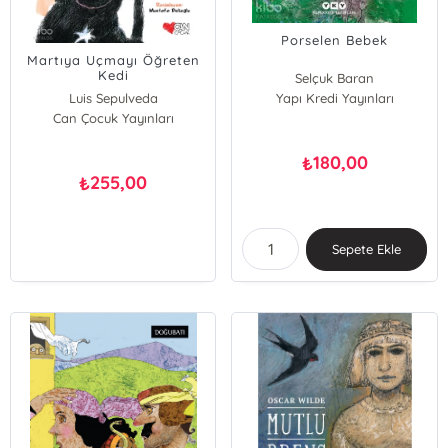
Porselen Bebek
Martıya Uçmayı Öğreten
Kedi
Selçuk Baran
Luis Sepulveda
Yapı Kredi Yayınları
Can Çocuk Yayınları
180,00
₺
255,00
₺
Sepete Ekle