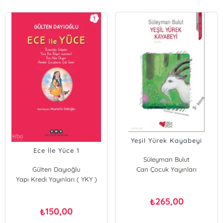
Yeşil Yürek Kayabeyi
Ece İle Yüce 1
Süleyman Bulut
Gülten Dayıoğlu
Can Çocuk Yayınları
Yapı Kredi Yayınları ( YKY )
265,00
₺
150,00
₺