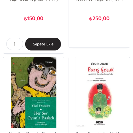
150,00
250,00
₺
₺
Sepete Ekle