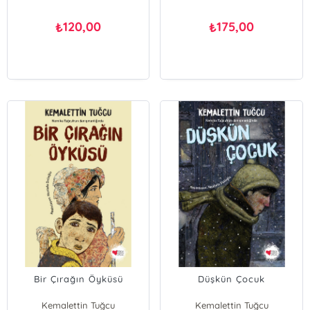
120,00
175,00
₺
₺
Bir Çırağın Öyküsü
Düşkün Çocuk
Kemalettin Tuğcu
Kemalettin Tuğcu