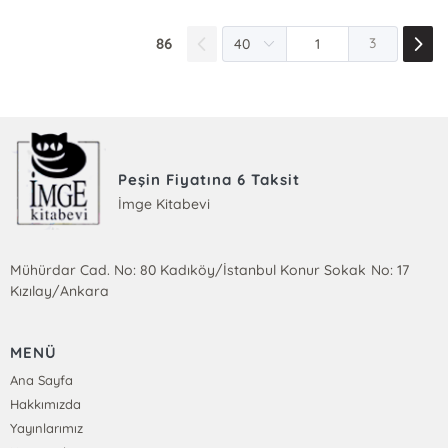
86
3
Peşin Fiyatına 6 Taksit
İmge Kitabevi
Mühürdar Cad. No: 80 Kadıköy/İstanbul Konur Sokak No: 17
Kızılay/Ankara
MENÜ
Ana Sayfa
Hakkımızda
Yayınlarımız