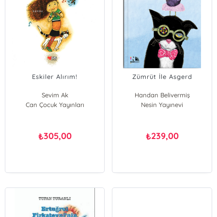
Eskiler Alırım!
Zümrüt İle Asgerd
Sevim Ak
Handan Belivermiş
Can Çocuk Yayınları
Nesin Yayınevi
305,00
239,00
₺
₺