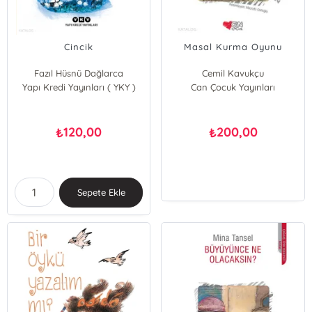
Cincik
Masal Kurma Oyunu
Fazıl Hüsnü Dağlarca
Cemil Kavukçu
Yapı Kredi Yayınları ( YKY )
Can Çocuk Yayınları
120,00
200,00
₺
₺
Sepete Ekle