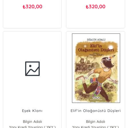
320,00
320,00
₺
₺
Eşek Klanı
Elif'in Olağanüstü Düşleri
Bilgin Adalı
Bilgin Adalı
Yapı Kredi Yayınları ( YKY )
Yapı Kredi Yayınları ( YKY )