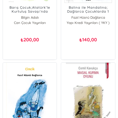
Barış Çocuk;Atatürk’le
Balina ile Mandalina;
Kurtuluş Savaşı’nda
Dağlarca Çocuklarda 1
Bilgin Adalı
Fazıl Hüsnü Dağlarca
Can Çocuk Yayınları
Yapı Kredi Yayınları ( YKY )
200,00
140,00
₺
₺