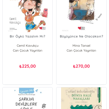
Bir Öykü Yazalım Mı?
Büyüyünce Ne Olacaksın?
Cemil Kavukçu
Mina Tansel
Can Çocuk Yayınları
Can Çocuk Yayınları
225,00
270,00
₺
₺