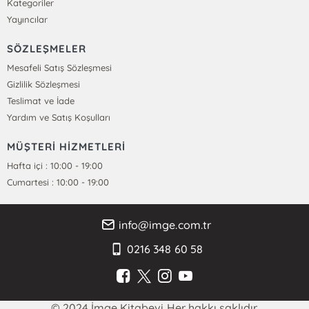
Kategoriler
Yayıncılar
SÖZLEŞMELER
Mesafeli Satış Sözleşmesi
Gizlilik Sözleşmesi
Teslimat ve İade
Yardım ve Satış Koşulları
MÜŞTERİ HİZMETLERİ
Hafta içi : 10:00 - 19:00
Cumartesi : 10:00 - 19:00
info@imge.com.tr
0216 348 60 58
© 2024 İmge Kitabevi Her hakkı saklıdır.