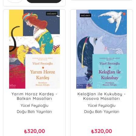
Yarım Horoz Kardeş -
Keloğlan ile Kukubay -
Balkan Masalları
Kosova Masalları
Yücel Feyzioğlu
Yücel Feyzioğlu
Doğu Batı Yayınları
Doğu Batı Yayınları
320,00
320,00
₺
₺