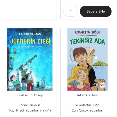
Sepete Ekle
Jüpiter’in Eteği
Tekinsiz Ada
Faruk Duman
Kemalettin Tuğcu
Yapı Kredi Yayınları ( YKY )
Can Çocuk Yayınları