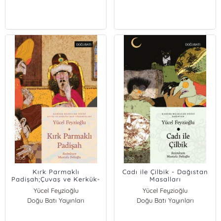
Kırk Parmaklı
Cadı ile Çilbik - Dağıstan
Padişah;Çuvaş ve Kerkük-
Masalları
İran Türkmenleri Masalları
Yücel Feyzioğlu
Yücel Feyzioğlu
Doğu Batı Yayınları
Doğu Batı Yayınları