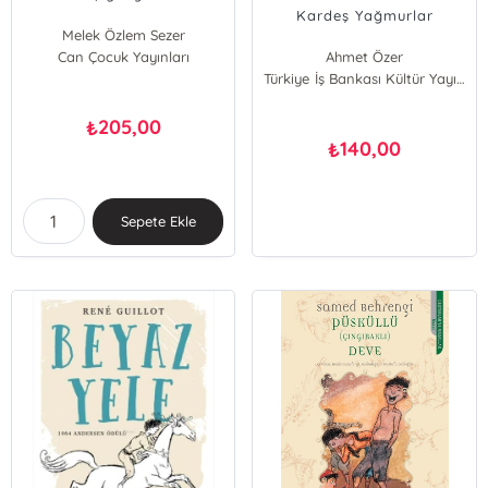
Kardeş Yağmurlar
Melek Özlem Sezer
Can Çocuk Yayınları
Ahmet Özer
Türkiye İş Bankası Kültür Yayınları
205,00
₺
140,00
₺
Sepete Ekle