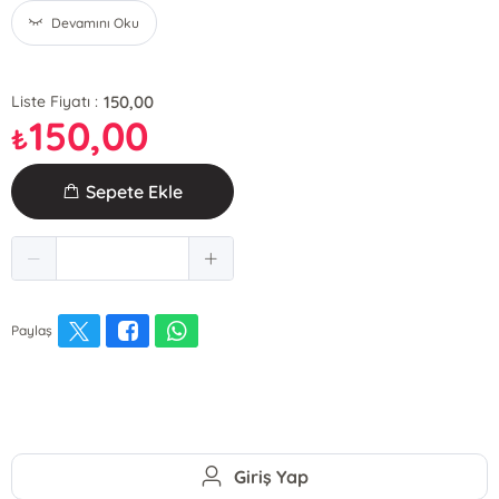
Devamını Oku
150,00
Liste Fiyatı :
150,00
₺
Sepete Ekle
Paylaş
Giriş Yap