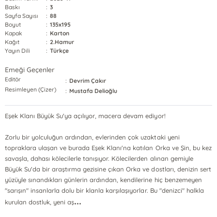
Baskı
:
3
Sayfa Sayısı
:
88
Boyut
:
135x195
Kapak
:
Karton
Kağıt
:
2.Hamur
Yayın Dili
:
Türkçe
Emeği Geçenler
Editör
:
Devrim Çakır
Resimleyen (Çizer)
:
Mustafa Delioğlu
Eşek Klanı Büyük Su'ya açılıyor, macera devam ediyor!
Zorlu bir yolculuğun ardından, evlerinden çok uzaktaki yeni
topraklara ulaşan ve burada Eşek Klanı'na katılan Orka ve Şin, bu kez
savaşla, dahası kölecilerle tanışıyor. Kölecilerden alınan gemiyle
Büyük Su'da bir araştırma gezisine çıkan Orka ve dostları, denizin sert
yüzüyle sınandıkları günlerin ardından, kendilerine hiç benzemeyen
"sarışın" insanlarla dolu bir klanla karşılaşıyorlar. Bu "denizci" halkla
...
kurulan dostluk, yeni aş