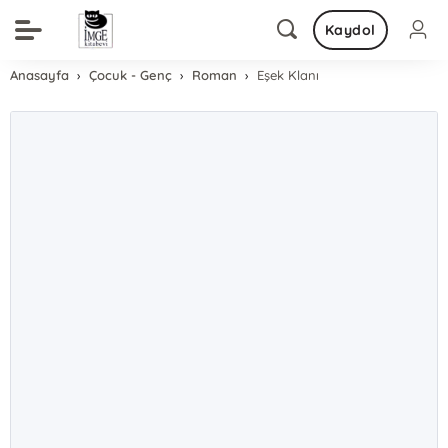
Kaydol
Anasayfa
Çocuk - Genç
Roman
Eşek Klanı