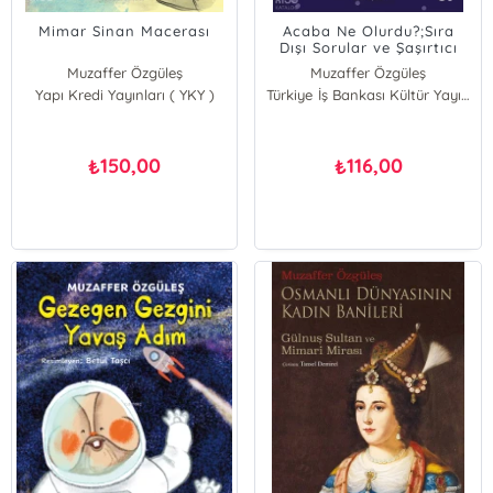
Mimar Sinan Macerası
Acaba Ne Olurdu?;Sıra
Dışı Sorular ve Şaşırtıcı
Yanıtları
Muzaffer Özgüleş
Muzaffer Özgüleş
Yapı Kredi Yayınları ( YKY )
Türkiye İş Bankası Kültür Yayınları
150,00
116,00
₺
₺