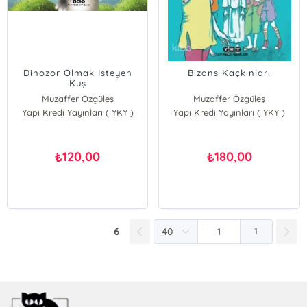
Dinozor Olmak İsteyen
Bizans Kaçkınları
Kuş
Muzaffer Özgüleş
Muzaffer Özgüleş
Yapı Kredi Yayınları ( YKY )
Yapı Kredi Yayınları ( YKY )
120,00
180,00
₺
₺
6
1