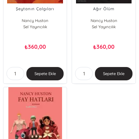
Şeytanın Çalgıları
Ağır Ölüm
Nancy Huston
Nancy Huston
Sel Yayıncılık
Sel Yayıncılık
360,00
360,00
₺
₺
Sepete Ekle
Sepete Ekle