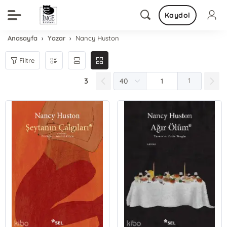
Kaydol
Anasayfa
Yazar
Nancy Huston
Filtre
3
1