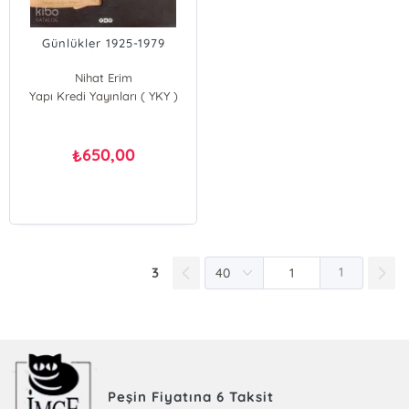
Günlükler 1925-1979
Nihat Erim
Yapı Kredi Yayınları ( YKY )
650,00
₺
3
1
Peşin Fiyatına 6 Taksit