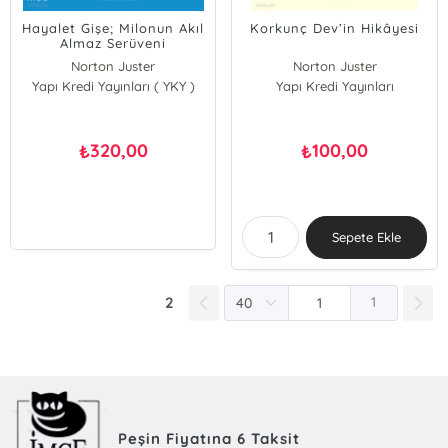
Hayalet Gişe; Milonun Akıl
Korkunç Dev’in Hikâyesi
Almaz Serüveni
Norton Juster
Norton Juster
Yapı Kredi Yayınları ( YKY )
Yapı Kredi Yayınları
320,00
100,00
₺
₺
Sepete Ekle
2
1
Peşin Fiyatına 6 Taksit