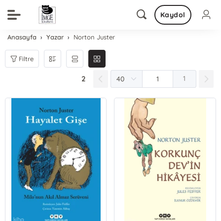
Kaydol
Anasayfa
Yazar
Norton Juster
Filtre
2
1