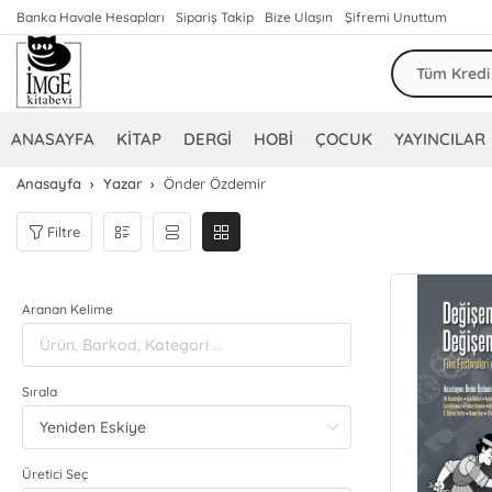
Banka Havale Hesapları
Sipariş Takip
Bize Ulaşın
Şifremi Unuttum
ANASAYFA
KİTAP
DERGİ
HOBİ
ÇOCUK
YAYINCILAR
Anasayfa
Yazar
Önder Özdemir
Filtre
Aranan Kelime
Sırala
Üretici Seç