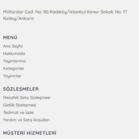
Mühürdar Cad. No: 80 Kadıköy/İstanbul Konur Sokak No: 17
Kızılay/Ankara
MENÜ
Ana Sayfa
Hakkımızda
Yayınlarımız
Kategoriler
Yayıncılar
SÖZLEŞMELER
Mesafeli Satış Sözleşmesi
Gizlilik Sözleşmesi
Teslimat ve İade
Yardım ve Satış Koşulları
MÜŞTERİ HİZMETLERİ