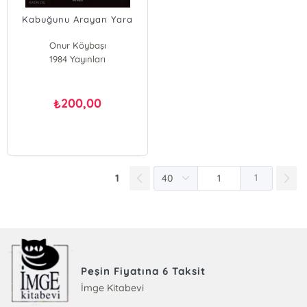
Kabuğunu Arayan Yara
Onur Köybaşı
1984 Yayınları
200,00
₺
1
1
Peşin Fiyatına 6 Taksit
İmge Kitabevi