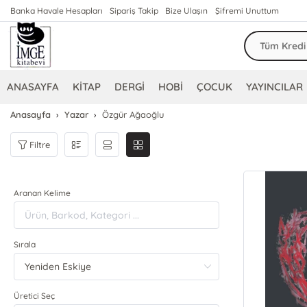
Banka Havale Hesapları
Sipariş Takip
Bize Ulaşın
Şifremi Unuttum
ANASAYFA
KİTAP
DERGİ
HOBİ
ÇOCUK
YAYINCILAR
Anasayfa
Yazar
Özgür Ağaoğlu
Filtre
Aranan Kelime
Sırala
Üretici Seç