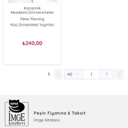
Karanlık
Akademi;Üniversiteler
Nasıl Ölür
Peter Fleming
Koç Üniversitesi Yayınları
240,00
₺
1
1
Peşin Fiyatına 6 Taksit
İmge Kitabevi