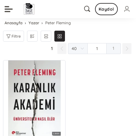
Kaydol
Anasayfa
Yazar
Peter Fleming
Filtre
1
1