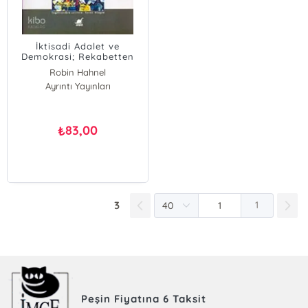
İktisadi Adalet ve
Demokrasi; Rekabetten
İşbirliğine
Robin Hahnel
Ayrıntı Yayınları
83,00
₺
3
1
Peşin Fiyatına 6 Taksit