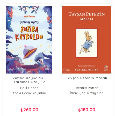
Zuziba Kayboldu -
Tavşan Peter’in Masalı
Yaramaz Uzaylı 2
Halil Fincan
Beatrix Potter
İthaki Çocuk Yayınları
İthaki Çocuk Yayınları
260,00
180,00
₺
₺