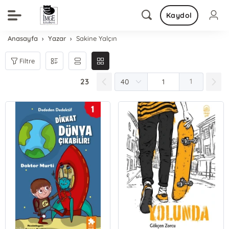
Kaydol
Anasayfa
Yazar
Sakine Yalçın
Filtre
23
1