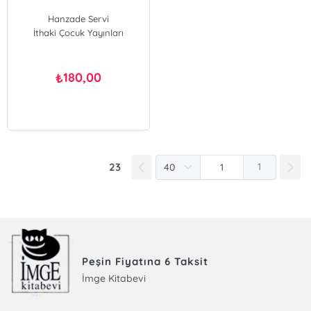
Hanzade Servi
İthaki Çocuk Yayınları
180,00
₺
23
1
Peşin Fiyatına 6 Taksit
İmge Kitabevi