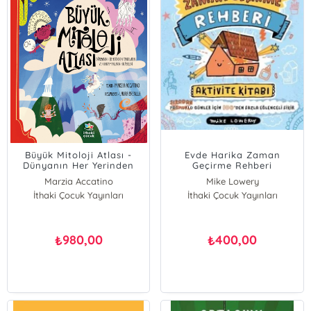
Büyük Mitoloji Atlası -
Evde Harika Zaman
Dünyanın Her Yerinden
Geçirme Rehberi
Tanrıların ve
Marzia Accatino
Mike Lowery
Kahramanların Hikâyeleri
İthaki Çocuk Yayınları
İthaki Çocuk Yayınları
980,00
400,00
₺
₺