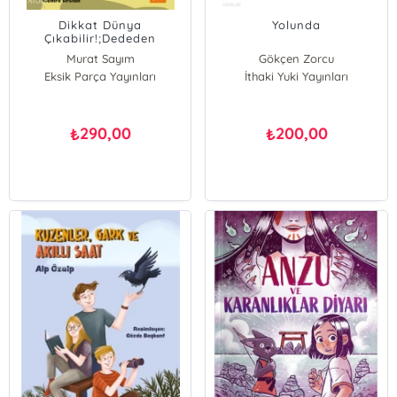
Dikkat Dünya
Yolunda
Çıkabilir!;Dededen
Dedektif 1
Murat Sayım
Gökçen Zorcu
Eksik Parça Yayınları
İthaki Yuki Yayınları
290,00
200,00
₺
₺