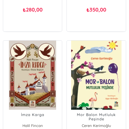
280,00
350,00
₺
₺
İmza Karga
Mor Balon Mutluluk
Peşinde
Halil Fincan
Ceren Kerimoğlu