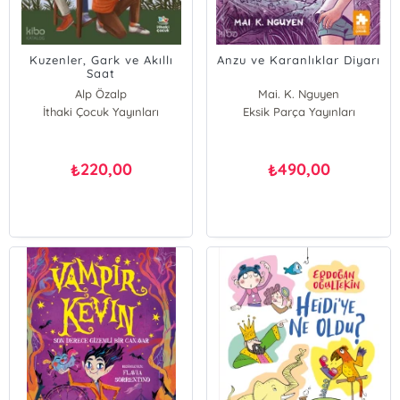
Kuzenler, Gark ve Akıllı
Anzu ve Karanlıklar Diyarı
Saat
Alp Özalp
Mai. K. Nguyen
İthaki Çocuk Yayınları
Eksik Parça Yayınları
220,00
490,00
₺
₺