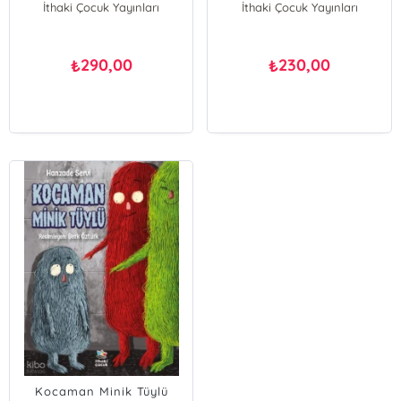
İthaki Çocuk Yayınları
İthaki Çocuk Yayınları
290,00
230,00
₺
₺
Kocaman Minik Tüylü