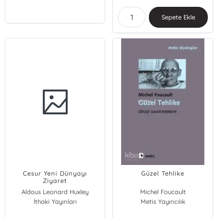
Sepete Ekle
Cesur Yeni Dünyayı
Güzel Tehlike
Ziyaret
Aldous Leonard Huxley
Michel Foucault
İthaki Yayınları
Metis Yayıncılık