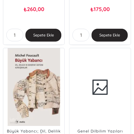
260,00
175,00
₺
₺
Sepete Ekle
Sepete Ekle
Büyük Yabancı; Dil, Delilik
Genel Dilbilim Yazıları