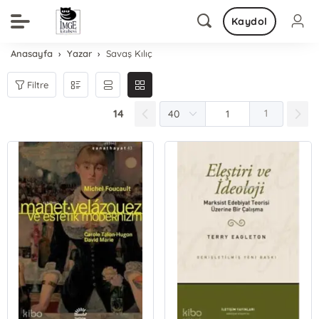
Kaydol
Anasayfa
Yazar
Savaş Kılıç
Filtre
14
1