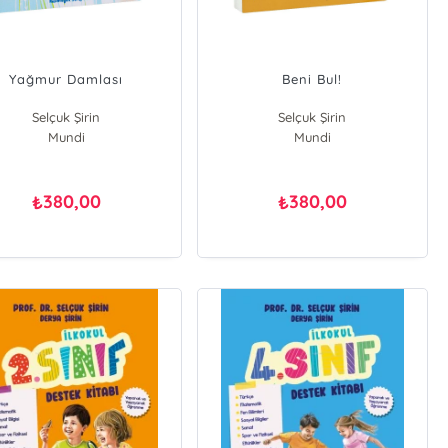
Yağmur Damlası
Beni Bul!
Selçuk Şirin
Selçuk Şirin
Mundi
Mundi
380,00
380,00
₺
₺