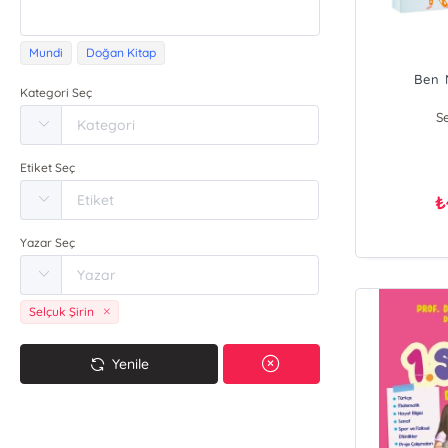
Mundi
Doğan Kitap
Ben 
Kategori Seç
Se
Etiket Seç
₺
Yazar Seç
Selçuk Şirin
Yenile