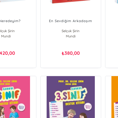
Neredeyim?
En Sevdiğim Arkadaşım
lçuk Şirin
Selçuk Şirin
Mundi
Mundi
420,00
380,00
₺