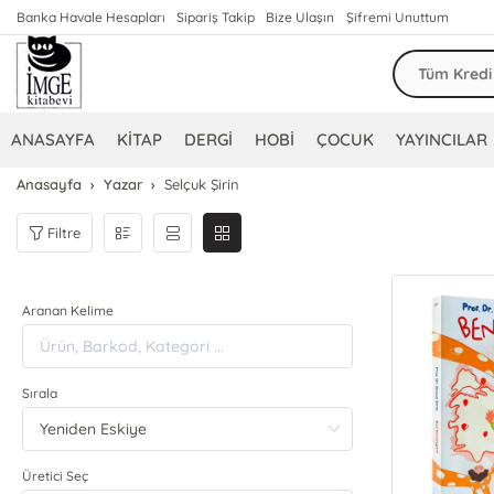
Banka Havale Hesapları
Sipariş Takip
Bize Ulaşın
Şifremi Unuttum
ANASAYFA
KİTAP
DERGİ
HOBİ
ÇOCUK
YAYINCILAR
Anasayfa
Yazar
Selçuk Şirin
Filtre
Aranan Kelime
Sırala
Üretici Seç