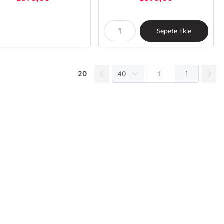
Sepete Ekle
20
1