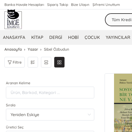
Banka Havale Hesapları
Sipariş Takip
Bize Ulaşın
Şifremi Unuttum
ANASAYFA
KİTAP
DERGİ
HOBİ
ÇOCUK
YAYINCILAR
Anasayfa
Yazar
Sibel Özbudun
Filtre
Aranan Kelime
Sırala
Üretici Seç