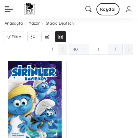
Kaydol
Anasayfa
Yazar
Stacia Deutsch
Filtre
1
1