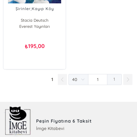
Şirinler;Kayıp Köy
Stacia Deutsch
Everest Yayınları
195,00
₺
1
1
Peşin Fiyatına 6 Taksit
İmge Kitabevi