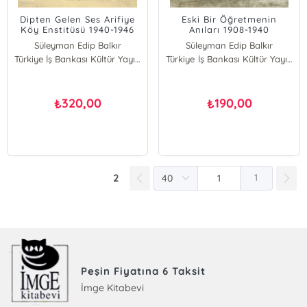
Dipten Gelen Ses Arifiye
Eski Bir Öğretmenin
Köy Enstitüsü 1940-1946
Anıları 1908-1940
Süleyman Edip Balkır
Süleyman Edip Balkır
Türkiye İş Bankası Kültür Yayınları
Türkiye İş Bankası Kültür Yayınları
320,00
190,00
₺
₺
2
1
Peşin Fiyatına 6 Taksit
İmge Kitabevi