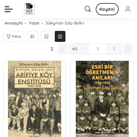
Kaydol
Anasayfa
Yazar
Süleyman Edip Balkır
Filtre
2
1