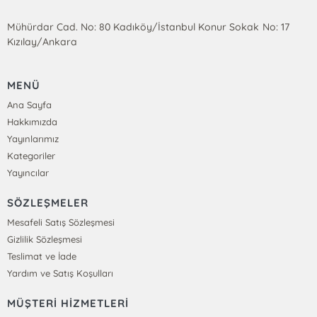
Mühürdar Cad. No: 80 Kadıköy/İstanbul Konur Sokak No: 17
Kızılay/Ankara
MENÜ
Ana Sayfa
Hakkımızda
Yayınlarımız
Kategoriler
Yayıncılar
SÖZLEŞMELER
Mesafeli Satış Sözleşmesi
Gizlilik Sözleşmesi
Teslimat ve İade
Yardım ve Satış Koşulları
MÜŞTERİ HİZMETLERİ