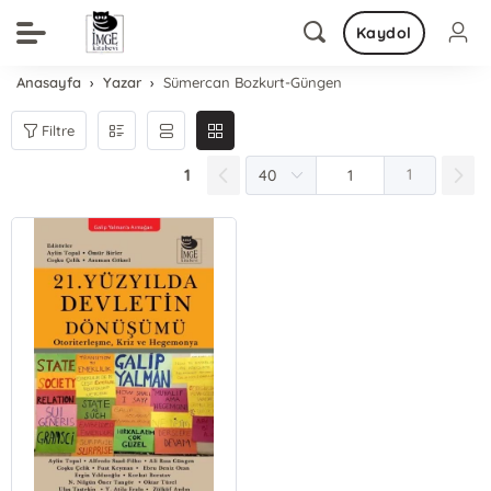
Kaydol
Anasayfa
Yazar
Sümercan Bozkurt-Güngen
Filtre
1
1