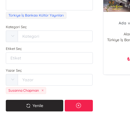
Türkiye İş Bankası Kültür Yayınları
Ada v
Kategori Seç
Ala
Türkiye İş Ba
Olg
Susa
Etiket Seç
Yazar Seç
Susanna Chapman
Yenile