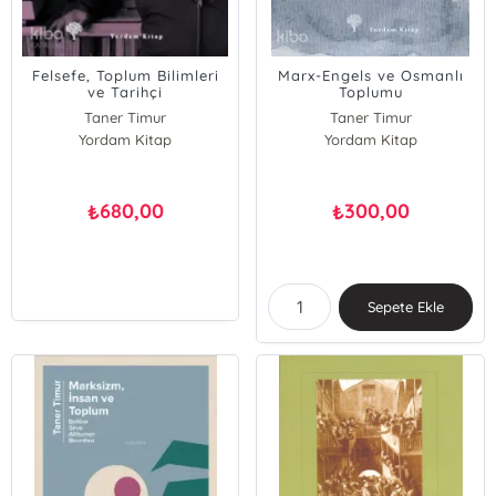
Felsefe, Toplum Bilimleri
Marx-Engels ve Osmanlı
ve Tarihçi
Toplumu
Taner Timur
Taner Timur
Yordam Kitap
Yordam Kitap
680,00
300,00
₺
₺
Sepete Ekle