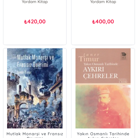
Yordam Kitap
Yordam Kitap
420,00
400,00
₺
₺
Mutlak Monarşi ve Fransız
Yakın Osmanlı Tarihinde