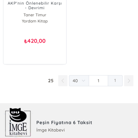
AKP'nin Önlenebilir Karşı
- Devrimi
Taner Timur
Yordam Kitap
420,00
₺
25
1
Peşin Fiyatına 6 Taksit
İmge Kitabevi