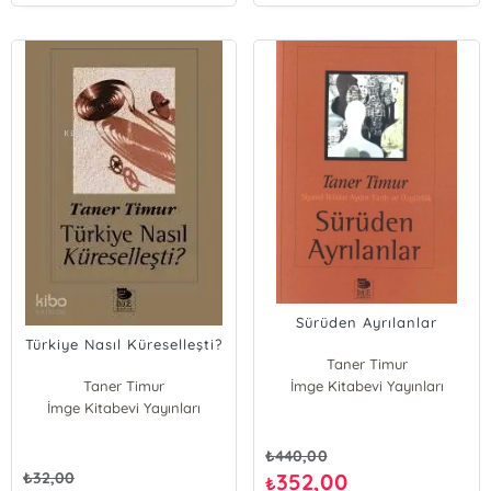
Sürüden Ayrılanlar
Türkiye Nasıl Küreselleşti?
Taner Timur
Taner Timur
İmge Kitabevi Yayınları
İmge Kitabevi Yayınları
₺
440,00
₺
32,00
352,00
₺