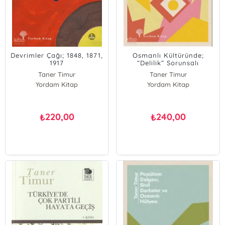
Devrimler Çağı; 1848, 1871,
Osmanlı Kültüründe;
1917
“Delilik” Sorunsalı
Taner Timur
Taner Timur
Yordam Kitap
Yordam Kitap
220,00
240,00
₺
₺