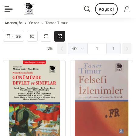
Kaydol
Anasayfa
Yazar
Taner Timur
Filtre
25
1