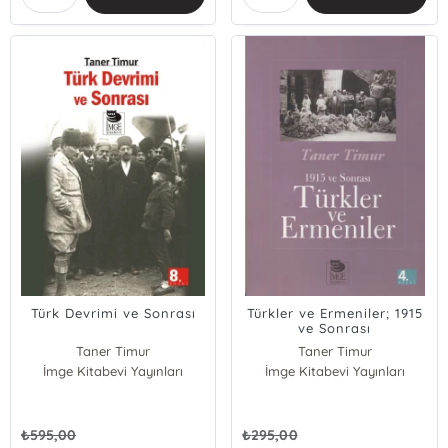
Türk Devrimi ve Sonrası
Türkler ve Ermeniler; 1915
ve Sonrası
Taner Timur
Taner Timur
İmge Kitabevi Yayınları
İmge Kitabevi Yayınları
₺
595,00
₺
295,00