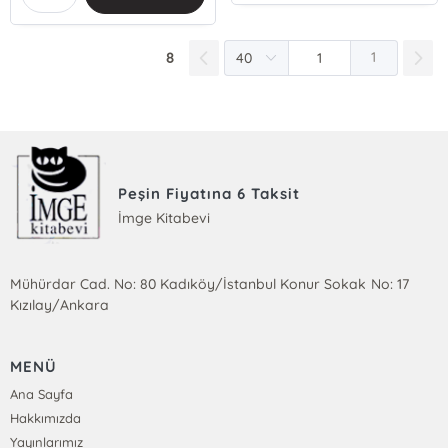
8
1
Peşin Fiyatına 6 Taksit
İmge Kitabevi
Mühürdar Cad. No: 80 Kadıköy/İstanbul Konur Sokak No: 17
Kızılay/Ankara
MENÜ
Ana Sayfa
Hakkımızda
Yayınlarımız