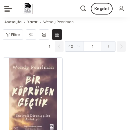
Kaydol
Anasayfa
Yazar
Wendy Pearlman
Filtre
1
1