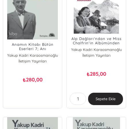
Alp Dağları'ndan ve Miss
Chalfrin'in Albümünden
Anamın Kitabı Bütün
Eserleri 7; Anı
Yakup Kadri Karaosmanoğlu
Yakup Kadri Karaosmanoğlu
İletişim Yayınları
İletişim Yayınları
285,00
₺
280,00
₺
Sepete Ekle