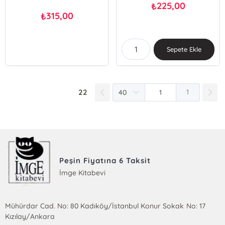
225,00
₺
315,00
₺
Sepete Ekle
22
1
Peşin Fiyatına 6 Taksit
İmge Kitabevi
Mühürdar Cad. No: 80 Kadıköy/İstanbul Konur Sokak No: 17
Kızılay/Ankara