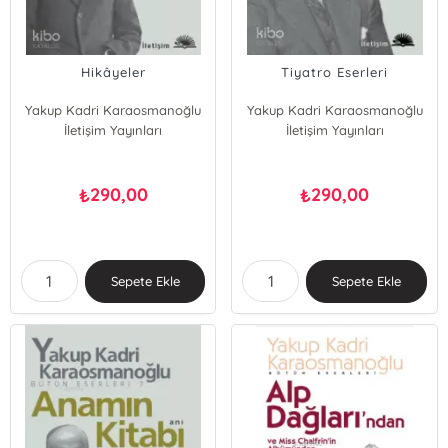
Hikâyeler
Tiyatro Eserleri
Yakup Kadri Karaosmanoğlu
Yakup Kadri Karaosmanoğlu
İletişim Yayınları
İletişim Yayınları
290,00
290,00
₺
₺
Sepete Ekle
Sepete Ekle