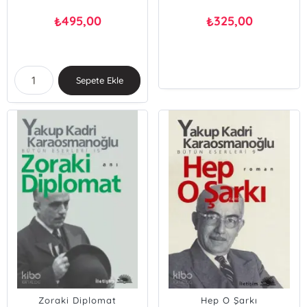
495,00
325,00
₺
₺
Sepete Ekle
Zoraki Diplomat
Hep O Şarkı