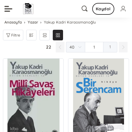
Kaydol
Anasayfa
Yazar
Yakup Kadri Karaosmanoğlu
Filtre
22
1