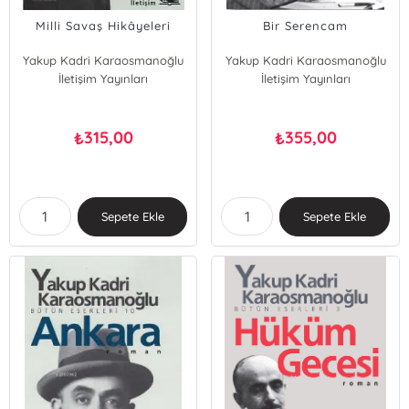
Milli Savaş Hikâyeleri
Bir Serencam
Yakup Kadri Karaosmanoğlu
Yakup Kadri Karaosmanoğlu
İletişim Yayınları
İletişim Yayınları
315,00
355,00
₺
₺
Sepete Ekle
Sepete Ekle