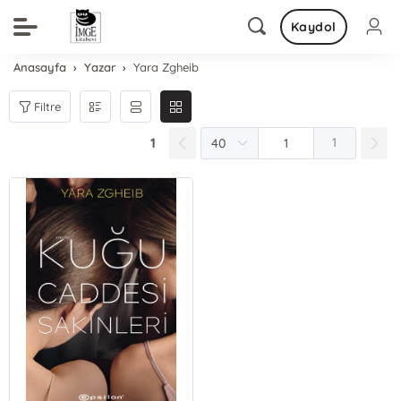
Kaydol
Anasayfa
Yazar
Yara Zgheib
Filtre
1
1