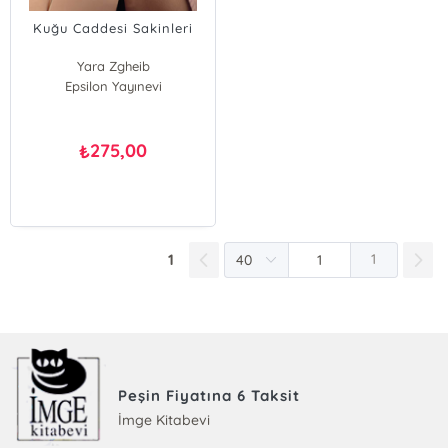
Kuğu Caddesi Sakinleri
Yara Zgheib
Epsilon Yayınevi
275,00
₺
1
1
Peşin Fiyatına 6 Taksit
İmge Kitabevi