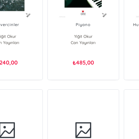
vercinler
Piyano
Hu
iğit Okur
Yiğit Okur
n Yayınları
Can Yayınları
240,00
485,00
₺