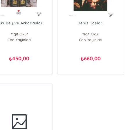
lki Bey ve Arkadaşları
Deniz Taşları
Yiğit Okur
Yiğit Okur
Can Yayınları
Can Yayınları
450,00
660,00
₺
₺