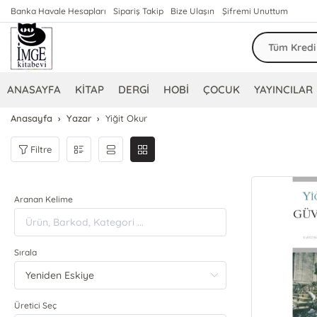
Banka Havale Hesapları
Sipariş Takip
Bize Ulaşın
Şifremi Unuttum
ANASAYFA
KİTAP
DERGİ
HOBİ
ÇOCUK
YAYINCILAR
Anasayfa
Yazar
Yiğit Okur
Filtre
Aranan Kelime
Sırala
Üretici Seç