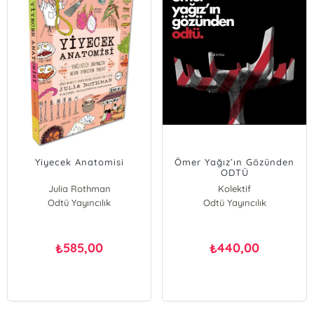
Yiyecek Anatomisi
Ömer Yağız’ın Gözünden
ODTÜ
Julia Rothman
Kolektif
Odtü Yayıncılık
Odtü Yayıncılık
585,00
440,00
₺
₺