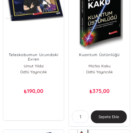
Teleskobumun Ucundaki
Kuantum Üstünlüğü
Evren
Umut Yıldız
Michio Kaku
Odtü Yayıncılık
Odtü Yayıncılık
190,00
375,00
₺
₺
Sepete Ekle