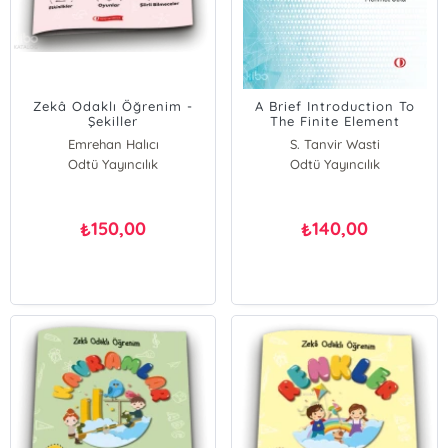
Zekâ Odaklı Öğrenim -
A Brief Introduction To
Şekiller
The Finite Element
Method
Emrehan Halıcı
S. Tanvir Wasti
Odtü Yayıncılık
Odtü Yayıncılık
150,00
140,00
₺
₺