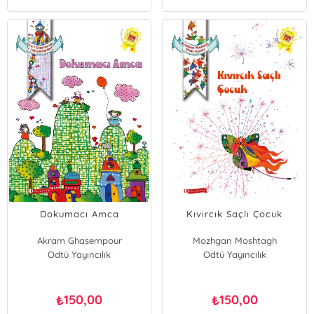
Dokumacı Amca
Kıvırcık Saçlı Çocuk
Akram Ghasempour
Mozhgan Moshtagh
Odtü Yayıncılık
Odtü Yayıncılık
150,00
150,00
₺
₺