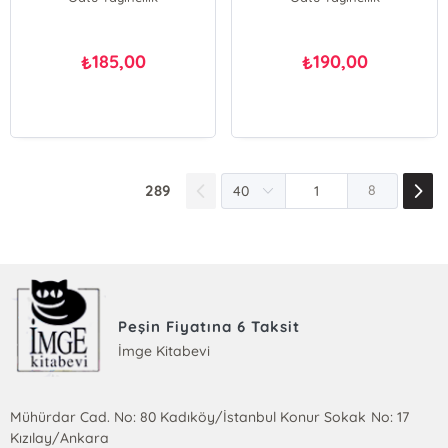
185,00
190,00
₺
₺
289
8
Peşin Fiyatına 6 Taksit
İmge Kitabevi
Mühürdar Cad. No: 80 Kadıköy/İstanbul Konur Sokak No: 17
Kızılay/Ankara