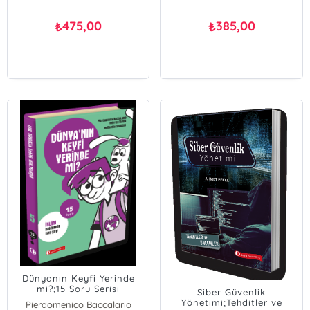
475,00
385,00
₺
₺
Dünyanın Keyfi Yerinde
mi?;15 Soru Serisi
Siber Güvenlik
Yönetimi;Tehditler ve
Pierdomenico Baccalario