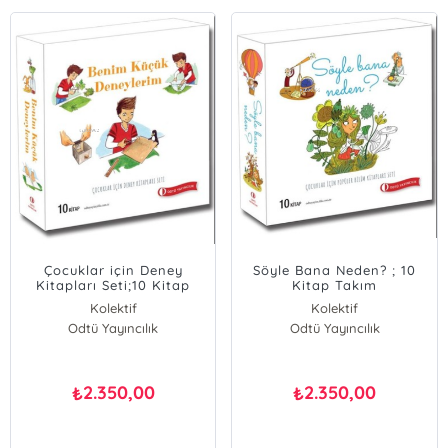
Çocuklar için Deney
Söyle Bana Neden? ; 10
Kitapları Seti;10 Kitap
Kitap Takım
Takım
Kolektif
Kolektif
Odtü Yayıncılık
Odtü Yayıncılık
2.350,00
2.350,00
₺
₺