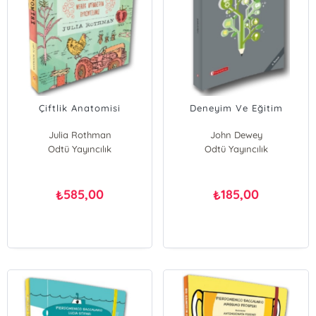
Çiftlik Anatomisi
Deneyim Ve Eğitim
Julia Rothman
John Dewey
Odtü Yayıncılık
Odtü Yayıncılık
585,00
185,00
₺
₺