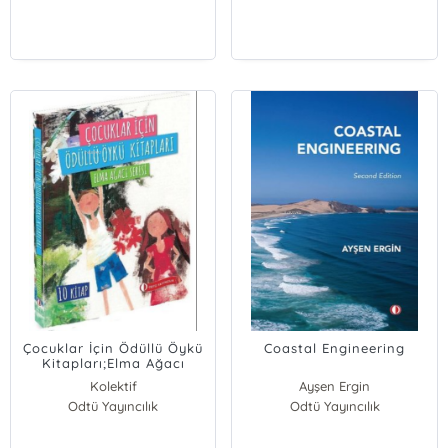
Çocuklar İçin Ödüllü Öykü
Coastal Engineering
Kitapları;Elma Ağacı
Serisi-10 Kitap Takım
Kolektif
Ayşen Ergin
Odtü Yayıncılık
Odtü Yayıncılık