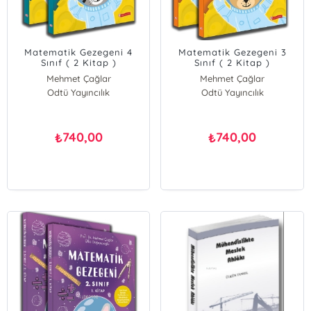
Matematik Gezegeni 4
Matematik Gezegeni 3
Sınıf ( 2 Kitap )
Sınıf ( 2 Kitap )
Mehmet Çağlar
Mehmet Çağlar
Ülkü Doğancıoğlu
Odtü Yayıncılık
Ülkü Doğancıoğlu
Odtü Yayıncılık
740,00
740,00
₺
₺