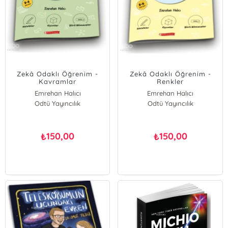
Zekâ Odaklı Öğrenim -
Zekâ Odaklı Öğrenim -
Kavramlar
Renkler
Emrehan Halıcı
Emrehan Halıcı
Odtü Yayıncılık
Odtü Yayıncılık
150,00
150,00
₺
₺