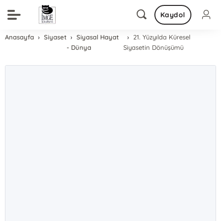
Kaydol
Anasayfa
Siyaset
Siyasal Hayat
21. Yüzyılda Küresel
- Dünya
Siyasetin Dönüşümü