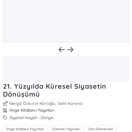
21. Yüzyılda Küresel Siyasetin
Dönüşümü
,
Nergiz Özkural Köroğlu
Selin Karana
İmge Kitabevi Yayınları
Siyasal Hayat - Dünya
İmge Kitabevi Yayınları
Daimon Yayınları
Son Eklenenler