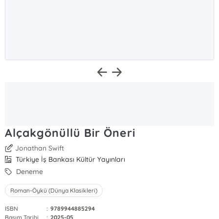
Alçakgönüllü Bir Öneri
Jonathan Swift
Türkiye İş Bankası Kültür Yayınları
Deneme
Roman-Öykü (Dünya Klasikleri)
ISBN
:
9789944885294
Basım Tarihi
:
2025-05