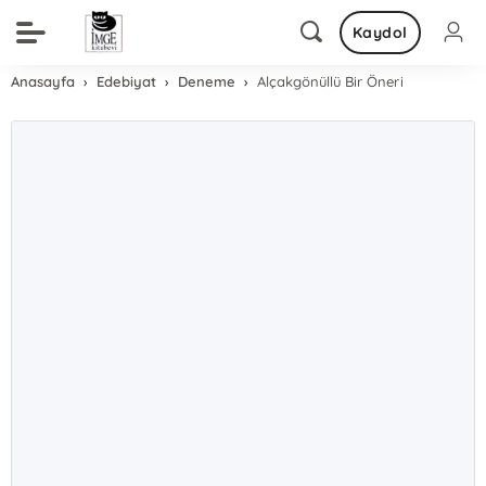
Kaydol
Anasayfa
Edebiyat
Deneme
Alçakgönüllü Bir Öneri