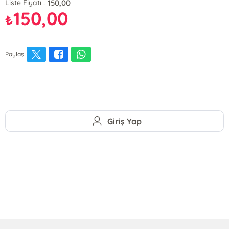
150,00
Liste Fiyatı :
150,00
₺
Paylaş
Giriş Yap